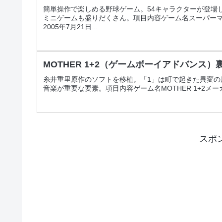
簡単操作で楽しめる野球ゲーム。54キャラクターが登場
ミニゲームも盛りだくさん。項目内容ゲーム名スーパーマ
2005年7月21日...
MOTHER 1+2（ゲームボーイアドバンス
糸井重里原作のソフトを移植。「1」は町で起きた異変の
音楽が重要な要素。項目内容ゲーム名MOTHER 1+2メーカー
スポ