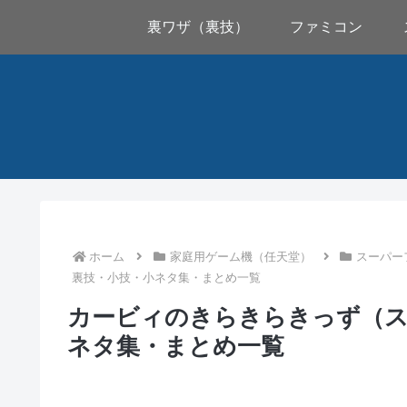
裏ワザ（裏技）
ファミコン
ホーム
家庭用ゲーム機（任天堂）
スーパー
裏技・小技・小ネタ集・まとめ一覧
カービィのきらきらきっず（ス
ネタ集・まとめ一覧