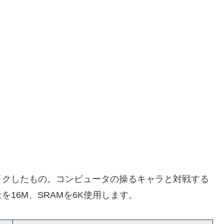
イクしたもの。コンピュータの操るキャラと対戦する
16M、SRAMを6K使用します。