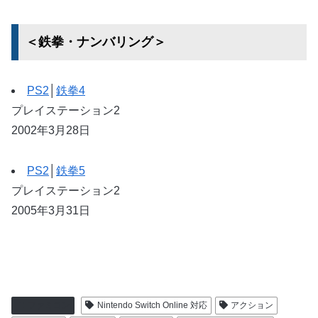
＜鉄拳・ナンバリング＞
PS2
│
鉄拳4
プレイステーション2
2002年3月28日
PS2
│
鉄拳5
プレイステーション2
2005年3月31日
ファミコン
Nintendo Switch Online 対応
アクション