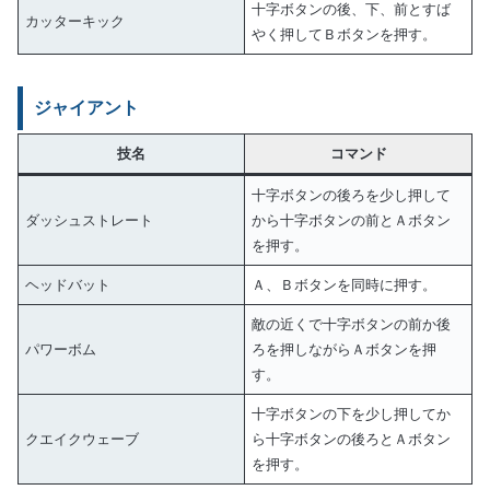
十字ボタンの後、下、前とすば
カッターキック
やく押してＢボタンを押す。
ジャイアント
技名
コマンド
十字ボタンの後ろを少し押して
ダッシュストレート
から十字ボタンの前とＡボタン
を押す。
ヘッドバット
Ａ、Ｂボタンを同時に押す。
敵の近くで十字ボタンの前か後
パワーボム
ろを押しながらＡボタンを押
す。
十字ボタンの下を少し押してか
クエイクウェーブ
ら十字ボタンの後ろとＡボタン
を押す。