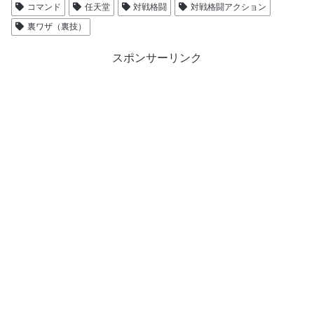
コマンド
任天堂
対戦格闘
対戦格闘アクション
裏ワザ（裏技）
スポンサーリンク