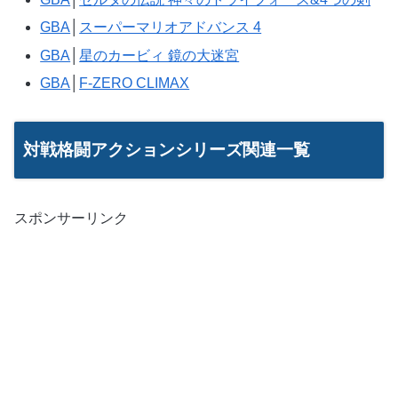
GBA
│
スーパーマリオアドバンス 4
GBA
│
星のカービィ 鏡の大迷宮
GBA
│
F-ZERO CLIMAX
対戦格闘アクションシリーズ関連一覧
スポンサーリンク