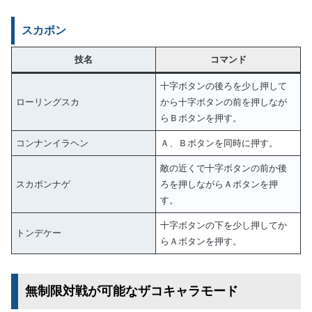
スカポン
技名
コマンド
十字ボタンの後ろを少し押して
ローリングスカ
から十字ボタンの前を押しなが
らＢボタンを押す。
コンナンイラヘン
Ａ、Ｂボタンを同時に押す。
敵の近くで十字ボタンの前か後
スカポンナゲ
ろを押しながらＡボタンを押
す。
十字ボタンの下を少し押してか
トンデケー
らＡボタンを押す。
無制限対戦が可能なザコキャラモード