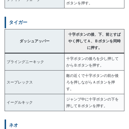
ボタンを押す。
タイガー
十字ボタンの後、下、前とすば
ダッシュアッパー
やく押してＡ、Ｂボタンを同時
に押す。
十字ボタンの後ろを少し押して
ブライングニーキック
からＢボタンを押す。
敵の近くで十字ボタンの前か後
スープレックス
ろを押しながらＡボタンを押
す。
ジャンプ中に十字ボタンの下を
イーグルキック
押してＢボタンを押す。
ネオ