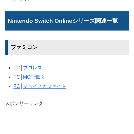
Nintendo Switch Onlineシリーズ関連一覧
ファミコン
FC
│
プロレス
FC
│
MOTHER
FC
│
ジョイメカファイト
スポンサーリンク