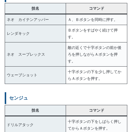
技名
コマンド
ネオ カイテンアッパー
Ａ、Ｂボタンを同時に押す。
Ｂボタンをすばやく続けて押
レンダキック
す。
敵の近くで十字ボタンの前か後
ネオ スープレックス
ろを押しながらＡボタンを押
す。
十字ボタンの下を少し押してか
ウェーブショット
らＡボタンを押す。
センジュ
技名
コマンド
十字ボタンの下をしばらく押し
ドリルアタック
てからＡボタンを押す。