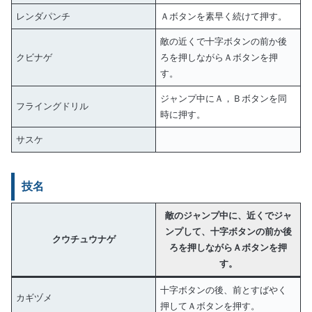
レンダパンチ
Ａボタンを素早く続けて押す。
敵の近くで十字ボタンの前か後
クビナゲ
ろを押しながらＡボタンを押
す。
ジャンプ中にＡ，Ｂボタンを同
フライングドリル
時に押す。
サスケ
技名
敵のジャンプ中に、近くでジャ
ンプして、十字ボタンの前か後
クウチュウナゲ
ろを押しながらＡボタンを押
す。
十字ボタンの後、前とすばやく
カギヅメ
押してＡボタンを押す。