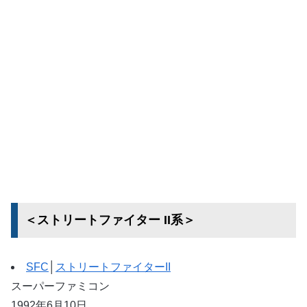
＜ストリートファイター II系＞
SFC
│
ストリートファイターII
スーパーファミコン
1992年6月10日