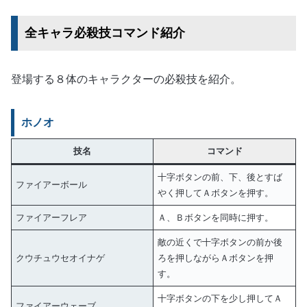
全キャラ必殺技コマンド紹介
登場する８体のキャラクターの必殺技を紹介。
ホノオ
技名
コマンド
十字ボタンの前、下、後とすば
ファイアーボール
やく押してＡボタンを押す。
ファイアーフレア
Ａ、Ｂボタンを同時に押す。
敵の近くで十字ボタンの前か後
クウチュウセオイナゲ
ろを押しながらＡボタンを押
す。
十字ボタンの下を少し押してＡ
ファイアーウェーブ