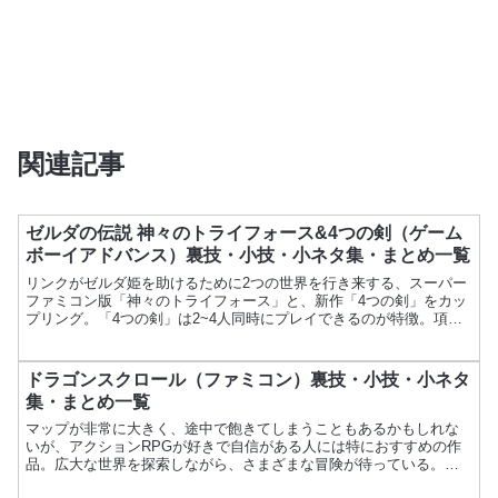
関連記事
ゼルダの伝説 神々のトライフォース&4つの剣（ゲーム
ボーイアドバンス）裏技・小技・小ネタ集・まとめ一覧
リンクがゼルダ姫を助けるために2つの世界を行き来する、スーパー
ファミコン版「神々のトライフォース」と、新作「4つの剣」をカッ
プリング。「4つの剣」は2~4人同時にプレイできるのが特徴。項目
内容ゲーム名ゼルダの伝説 神々のトライフォース&4つ...
ドラゴンスクロール（ファミコン）裏技・小技・小ネタ
集・まとめ一覧
マップが非常に大きく、途中で飽きてしまうこともあるかもしれな
いが、アクションRPGが好きで自信がある人には特におすすめの作
品。広大な世界を探索しながら、さまざまな冒険が待っている。ゲ
ームプレイはアクション要素が強く、独特の操作感が楽しめる。...