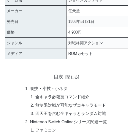
ゲーム名
ジョイメカファイト
メーカー
任天堂
発売日
1993年5月21日
価格
4,900円
ジャンル
対戦格闘アクション
メディア
ROMカセット
目次
裏技・小技・小ネタ
全キャラ必殺技コマンド紹介
無制限対戦が可能なザコキャラモード
四天王を含む全キャラとランダム対戦
Nintendo Switch Onlineシリーズ関連一覧
ファミコン