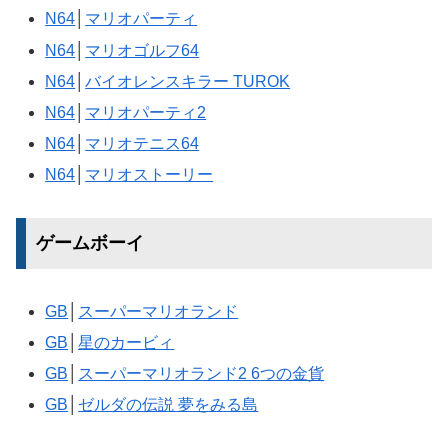
N64
│
マリオパーティ
N64
│
マリオゴルフ64
N64
│
バイオレンスキラー TUROK
N64
│
マリオパーティ2
N64
│
マリオテニス64
N64
│
マリオストーリー
ゲームボーイ
GB
│
スーパーマリオランド
GB
│
星のカービィ
GB
│
スーパーマリオランド2 6つの金貨
GB
│
ゼルダの伝説 夢をみる島