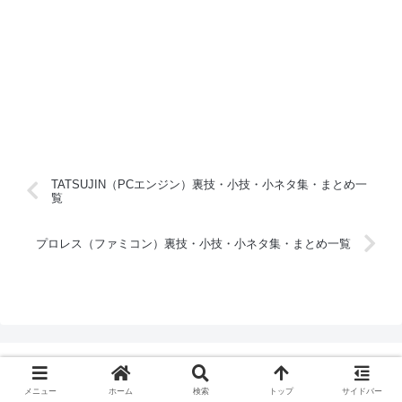
TATSUJIN（PCエンジン）裏技・小技・小ネタ集・まとめ一
覧
プロレス（ファミコン）裏技・小技・小ネタ集・まとめ一覧
メニュー
ホーム
検索
トップ
サイドバー