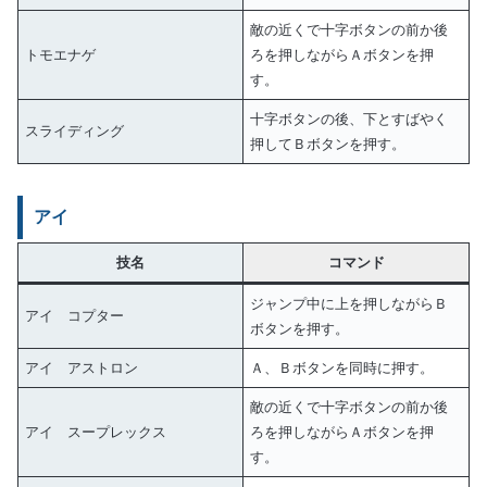
敵の近くで十字ボタンの前か後
トモエナゲ
ろを押しながらＡボタンを押
す。
十字ボタンの後、下とすばやく
スライディング
押してＢボタンを押す。
アイ
技名
コマンド
ジャンプ中に上を押しながらＢ
アイ コプター
ボタンを押す。
アイ アストロン
Ａ、Ｂボタンを同時に押す。
敵の近くで十字ボタンの前か後
アイ スープレックス
ろを押しながらＡボタンを押
す。