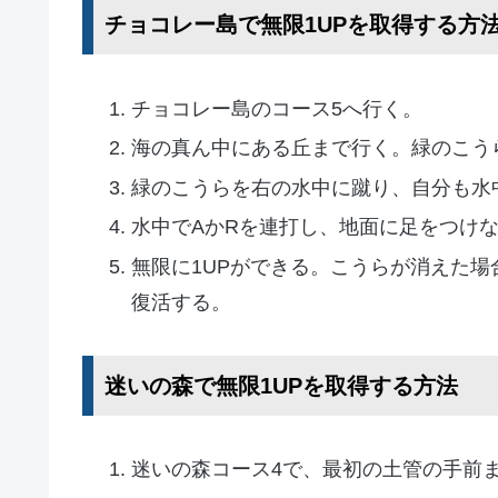
チョコレー島で無限1UPを取得する方
チョコレー島のコース5へ行く。
海の真ん中にある丘まで行く。緑のこう
緑のこうらを右の水中に蹴り、自分も水
水中でAかRを連打し、地面に足をつけ
無限に1UPができる。こうらが消えた
復活する。
迷いの森で無限1UPを取得する方法
迷いの森コース4で、最初の土管の手前