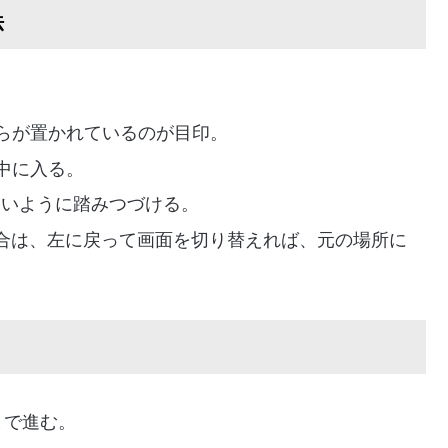
法
らが置かれているのが目印。
中に入る。
ないように踏みつづける。
場合は、左に戻って画面を切り替えれば、元の場所に
まで進む。