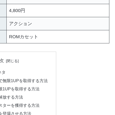
4,800円
アクション
ROMカセット
次
ネタ
で無限1UPを取得する方法
限1UPを取得する方法
解放する方法
スターを獲得する方法
を登場させる方法