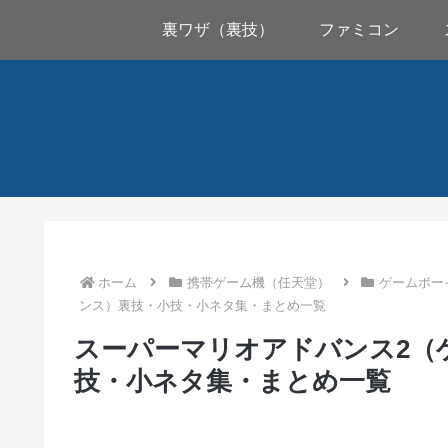
裏ワザ（裏技）
ファミコン
ホーム
携帯ゲーム機（任天堂）
ゲームボー
ンス）裏技・小技・小ネタ集・まとめ一覧
スーパーマリオアドバンス2（
技・小ネタ集・まとめ一覧