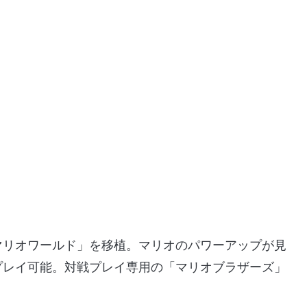
マリオワールド」を移植。マリオのパワーアップが見
プレイ可能。対戦プレイ専用の「マリオブラザーズ」