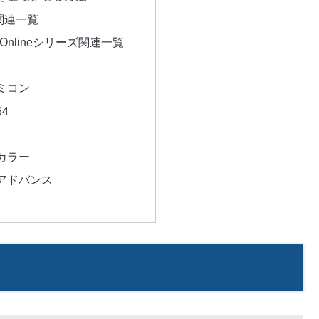
関連一覧
tch Onlineシリーズ関連一覧
ミコン
4
カラー
アドバンス