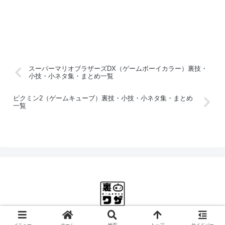
スーパーマリオブラザーズDX（ゲームボーイカラー）裏技・
小技・小ネタ集・まとめ一覧
ピクミン2（ゲームキューブ）裏技・小技・小ネタ集・まとめ
一覧
© 2025 ゲーム裏ワザ大全.