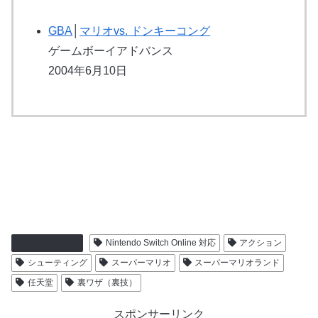
GBA
│
マリオvs. ドンキーコング
ゲームボーイアドバンス
2004年6月10日
ゲームボーイ
Nintendo Switch Online 対応
アクション
シューティング
スーパーマリオ
スーパーマリオランド
任天堂
裏ワザ（裏技）
スポンサーリンク