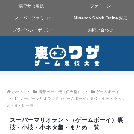
裏ワザ（裏技）
ファミコン
スーパーファミコン
Nintendo Switch Online 対応
プライバシーポリシー
お問い合わせ
ホーム
携帯ゲーム機（任天堂）
ゲームボーイ
スーパーマリオランド（ゲームボーイ）裏技・小技・小ネタ
集・まとめ一覧
スーパーマリオランド（ゲームボーイ）裏
技・小技・小ネタ集・まとめ一覧