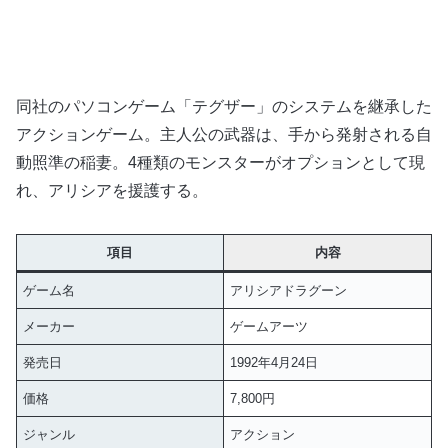
同社のパソコンゲーム「テグザー」のシステムを継承した
アクションゲーム。主人公の武器は、手から発射される自
動照準の稲妻。4種類のモンスターがオプションとして現
れ、アリシアを援護する。
項目
内容
ゲーム名
アリシアドラグーン
メーカー
ゲームアーツ
発売日
1992年4月24日
価格
7,800円
ジャンル
アクション