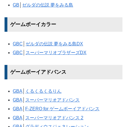
GB
│
ゼルダの伝説 夢をみる島
ゲームボーイカラー
GBC
│
ゼルダの伝説 夢をみる島DX
GBC
│
スーパーマリオブラザーズDX
ゲームボーイアドバンス
GBA
│
くるくるくるりん
GBA
│
スーパーマリオアドバンス
GBA
│
F-ZERO for ゲームボーイアドバンス
GBA
│
スーパーマリオアドバンス 2
GBA
│
グラディウスジェネレーション