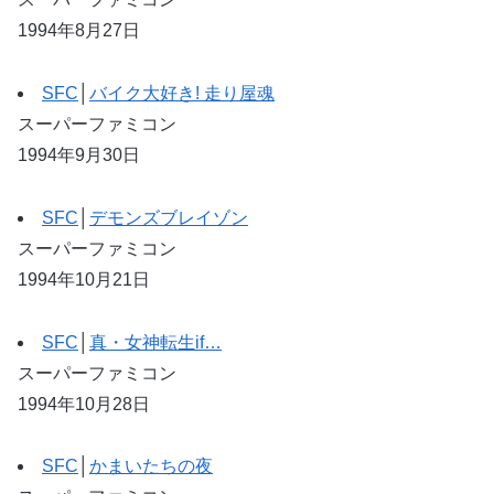
1994年8月27日
SFC
│
バイク大好き! 走り屋魂
スーパーファミコン
1994年9月30日
SFC
│
デモンズブレイゾン
スーパーファミコン
1994年10月21日
SFC
│
真・女神転生if…
スーパーファミコン
1994年10月28日
SFC
│
かまいたちの夜