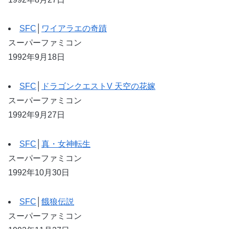
SFC
│
ワイアラエの奇蹟
スーパーファミコン
1992年9月18日
SFC
│
ドラゴンクエストV 天空の花嫁
スーパーファミコン
1992年9月27日
SFC
│
真・女神転生
スーパーファミコン
1992年10月30日
SFC
│
餓狼伝説
スーパーファミコン