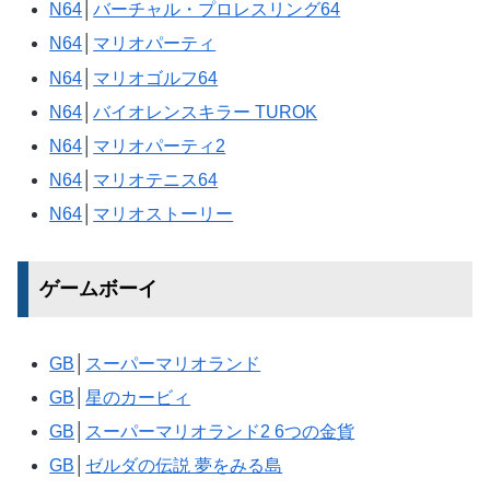
N64
│
バーチャル・プロレスリング64
N64
│
マリオパーティ
N64
│
マリオゴルフ64
N64
│
バイオレンスキラー TUROK
N64
│
マリオパーティ2
N64
│
マリオテニス64
N64
│
マリオストーリー
ゲームボーイ
GB
│
スーパーマリオランド
GB
│
星のカービィ
GB
│
スーパーマリオランド2 6つの金貨
GB
│
ゼルダの伝説 夢をみる島