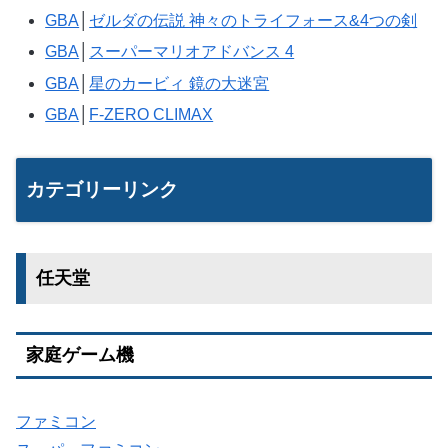
GBA
│
ゼルダの伝説 神々のトライフォース&4つの剣
GBA
│
スーパーマリオアドバンス 4
GBA
│
星のカービィ 鏡の大迷宮
GBA
│
F-ZERO CLIMAX
カテゴリーリンク
任天堂
家庭ゲーム機
ファミコン