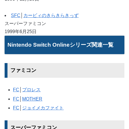
SFC
│
カービィのきらきらきっず
スーパーファミコン
1999年6月25日
Nintendo Switch Onlineシリーズ関連一覧
ファミコン
FC
│
プロレス
FC
│
MOTHER
FC
│
ジョイメカファイト
スーパーファミコン