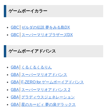
ゲームボーイカラー
GBC
│
ゼルダの伝説 夢をみる島DX
GBC
│
スーパーマリオブラザーズDX
ゲームボーイアドバンス
GBA
│
くるくるくるりん
GBA
│
スーパーマリオアドバンス
GBA
│
F-ZERO for ゲームボーイアドバンス
GBA
│
スーパーマリオアドバンス 2
GBA
│
グラディウスジェネレーション
GBA
│
星のカービィ 夢の泉デラックス