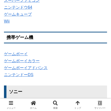
スーパーファミコン
ニンテンドウ64
ゲームキューブ
Wii
携帯ゲーム機
ゲームボーイ
ゲームボーイカラー
ゲームボーイアドバンス
ニンテンドーDS
ソニー
メニュー
ホーム
検索
トップ
サイドバー
家庭ゲーム機