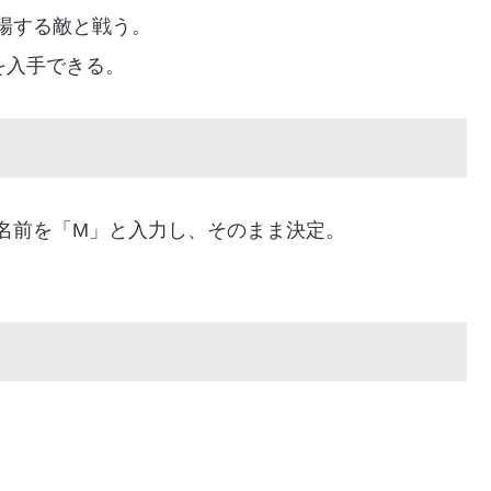
場する敵と戦う。
を入手できる。
名前を「M」と入力し、そのまま決定。