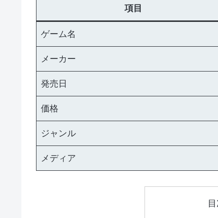
項目
ゲーム名
メーカー
発売日
価格
ジャンル
メディア
目