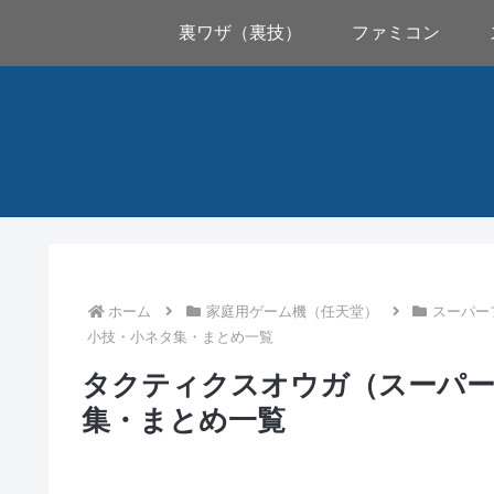
裏ワザ（裏技）
ファミコン
ホーム
家庭用ゲーム機（任天堂）
スーパー
小技・小ネタ集・まとめ一覧
タクティクスオウガ（スーパー
集・まとめ一覧