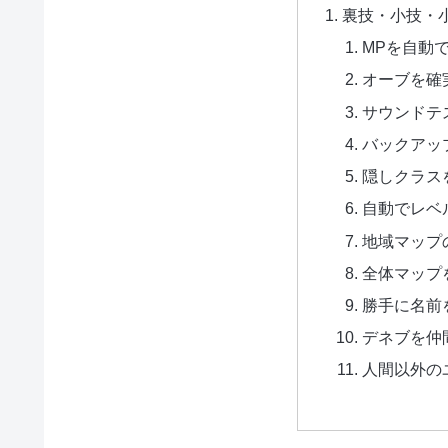
裏技・小技・
MPを自動
オーブを確
サウンドテ
バックアッ
隠しクラス
自動でレベ
地域マップ
全体マップ
勝手に名前
デネブを仲
人間以外の