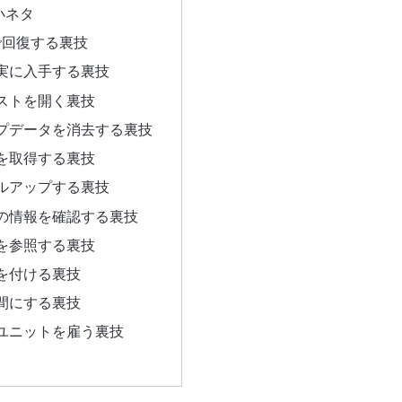
小ネタ
で回復する裏技
実に入手する裏技
ストを開く裏技
プデータを消去する裏技
を取得する裏技
ルアップする裏技
の情報を確認する裏技
を参照する裏技
を付ける裏技
間にする裏技
ユニットを雇う裏技