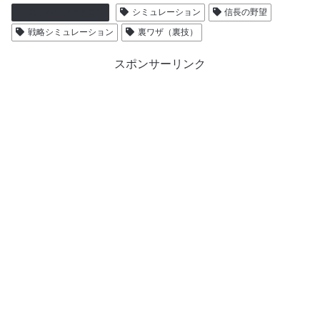
スーパーファミコン
シミュレーション
信長の野望
戦略シミュレーション
裏ワザ（裏技）
スポンサーリンク