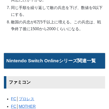
同じ手順を繰り返して敵の兵忠を下げ、数値を0以下
にする。
敵国の兵忠が6万5千以上に増える。この兵忠は、戦
争終了後に1500から2000くらいになる。
Nintendo Switch Onlineシリーズ関連一覧
ファミコン
FC
│
プロレス
FC
│
MOTHER