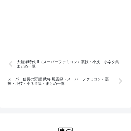
大航海時代 II（スーパーファミコン）裏技・小技・小ネタ集・
まとめ一覧
スーパー信長の野望 武将 風雲録（スーパーファミコン）裏
技・小技・小ネタ集・まとめ一覧