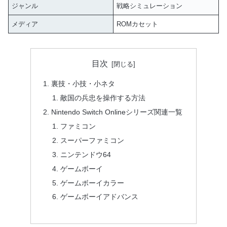
ジャンル
戦略シミュレーション
メディア
ROMカセット
目次
裏技・小技・小ネタ
敵国の兵忠を操作する方法
Nintendo Switch Onlineシリーズ関連一覧
ファミコン
スーパーファミコン
ニンテンドウ64
ゲームボーイ
ゲームボーイカラー
ゲームボーイアドバンス