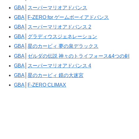
GBA
│
スーパーマリオアドバンス
GBA
│
F-ZERO for ゲームボーイアドバンス
GBA
│
スーパーマリオアドバンス 2
GBA
│
グラディウスジェネレーション
GBA
│
星のカービィ 夢の泉デラックス
GBA
│
ゼルダの伝説 神々のトライフォース&4つの剣
GBA
│
スーパーマリオアドバンス 4
GBA
│
星のカービィ 鏡の大迷宮
GBA
│
F-ZERO CLIMAX