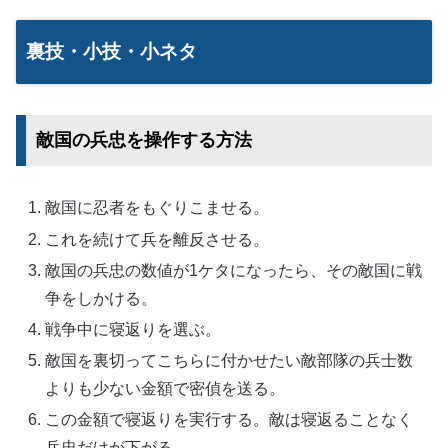
裏技・小技・小ネタ
敵国の兵忠を操作する方法
敵国に忍者をもぐりこませる。
これを続けて兵を離反させる。
敵国の兵忠の数値が1ケタになったら、その敵国に戦
争をしかける。
戦争中に寝返りを選ぶ。
敵国を裏切ってこちらに付かせたい敵部隊の兵士数
よりも少ない金額で密偵を送る。
この金額で寝返りを実行する。敵は寝返ることなく
兵忠だけが下がる。