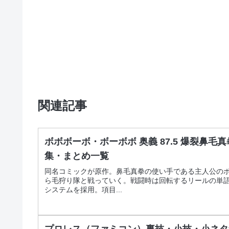
関連記事
ボボボーボ・ボーボボ 奥義 87.5 爆裂鼻
集・まとめ一覧
同名コミックが原作。鼻毛真拳の使い手である主人公の
ら毛狩り隊と戦っていく。戦闘時は回転するリールの単
システムを採用。項目...
プロレス（ファミコン）裏技・小技・小ネタ