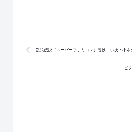
餓狼伝説（スーパーファミコン）裏技・小技・小ネ
ピ