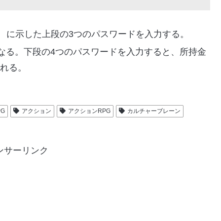
表） に示した上段の3つのパスワードを入力する。
なる。下段の4つのパスワードを入力すると、所持金
られる。
PG
アクション
アクションRPG
カルチャーブレーン
ンサーリンク