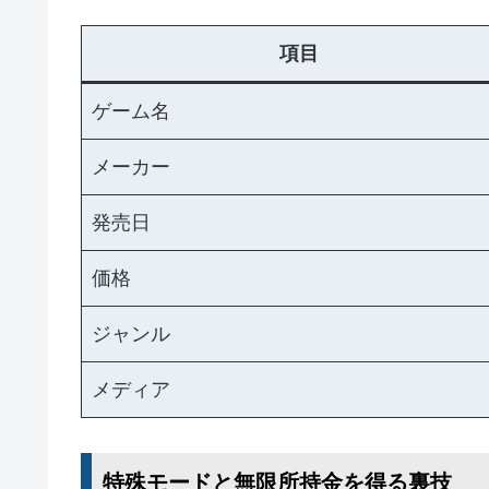
項目
ゲーム名
メーカー
発売日
価格
ジャンル
メディア
特殊モードと無限所持金を得る裏技