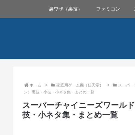
裏ワザ（裏技）
ファミコン
ホーム
家庭用ゲーム機（任天堂）
スーパー
ン）裏技・小技・小ネタ集・まとめ一覧
スーパーチャイニーズワールド
技・小ネタ集・まとめ一覧