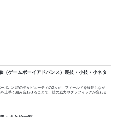
毛真拳（ゲームボーイアドバンス）裏技・小技・小ネタ
ボーボボと謎の少女ビューティの2人が、フィールドを移動しなが
語を上手く組み合わせることで、技の威力やグラフィックが変わる
集・まとめ一覧