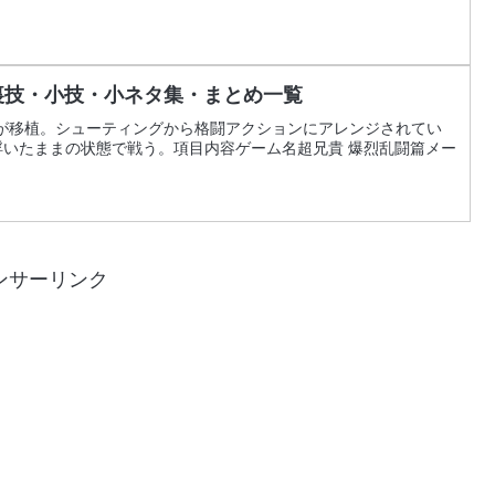
裏技・小技・小ネタ集・まとめ一覧
が移植。シューティングから格闘アクションにアレンジされてい
いたままの状態で戦う。項目内容ゲーム名超兄貴 爆烈乱闘篇メー
ンサーリンク