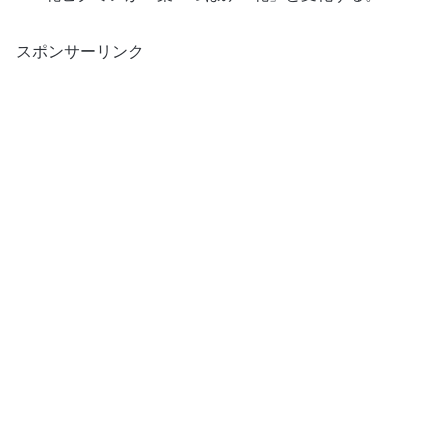
スポンサーリンク