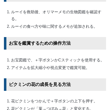
ルーイを救助後、オリマーメモの生物図鑑を確認す
る。
ルーイの食べ方や味に関するメモが追加される。
お宝を鑑賞するための操作方法
お宝図鑑で、＋字ボタンかCスティックを使用する。
アイテムを拡大縮小や視点変更で鑑賞可能。
ピクミンの花の成長を見る方法
花ピクミンをつかんで＋字ボタンの上下を押す。
花ピクミンが「葉→つぼみ→花」と変化する。