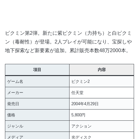
ピクミン第2弾。新たに紫ピクミン（力持ち）と白ピクミ
ン（毒耐性）が登場。2人プレイが可能になり、宝探しや
地下探索など新要素が追加。累計販売本数48万2000本。
項目
内容
ゲーム名
ピクミン2
メーカー
任天堂
発売日
2004年4月29日
価格
5,800円
ジャンル
アクション
メディア
光ディスク