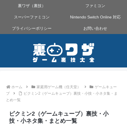
裏ワザ（裏技）
ファミコン
スーパーファミコン
Nintendo Switch Online 対応
プライバシーポリシー
お問い合わせ
ホーム
家庭用ゲーム機（任天堂）
ゲームキュー
ブ
ピクミン2（ゲームキューブ）裏技・小技・小ネタ集・ま
とめ一覧
ピクミン2（ゲームキューブ）裏技・小
技・小ネタ集・まとめ一覧