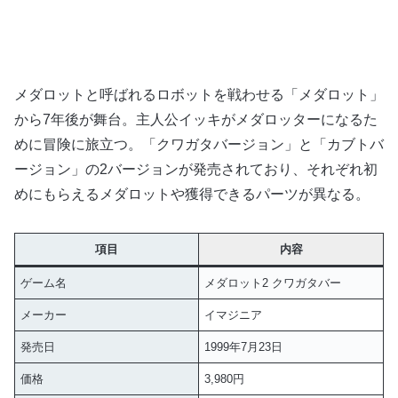
メダロットと呼ばれるロボットを戦わせる「メダロット」
から7年後が舞台。主人公イッキがメダロッターになるた
めに冒険に旅立つ。「クワガタバージョン」と「カブトバ
ージョン」の2バージョンが発売されており、それぞれ初
めにもらえるメダロットや獲得できるパーツが異なる。
項目
内容
ゲーム名
メダロット2 クワガタバー
メーカー
イマジニア
発売日
1999年7月23日
価格
3,980円