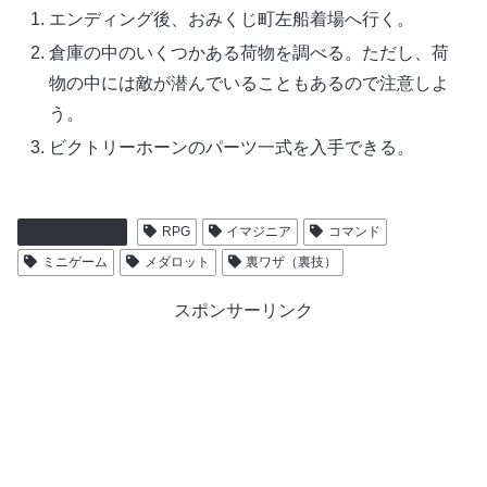
エンディング後、おみくじ町左船着場へ行く。
倉庫の中のいくつかある荷物を調べる。ただし、荷
物の中には敵が潜んでいることもあるので注意しよ
う。
ビクトリーホーンのパーツ一式を入手できる。
ゲームボーイ
RPG
イマジニア
コマンド
ミニゲーム
メダロット
裏ワザ（裏技）
スポンサーリンク