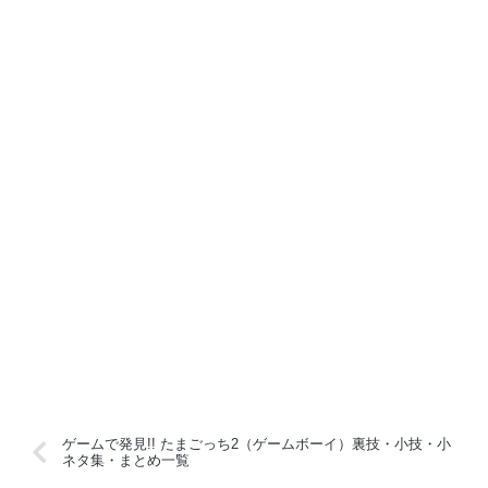
ゲームで発見!! たまごっち2（ゲームボーイ）裏技・小技・小
ネタ集・まとめ一覧