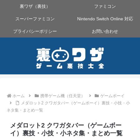
裏ワザ（裏技）
ファミコン
スーパーファミコン
Nintendo Switch Online 対応
プライバシーポリシー
お問い合わせ
ホーム
携帯ゲーム機（任天堂）
ゲームボーイ
メダロット2 クワガタバー（ゲームボーイ）裏技・小技・小
ネタ集・まとめ一覧
メダロット2 クワガタバー（ゲームボー
イ）裏技・小技・小ネタ集・まとめ一覧