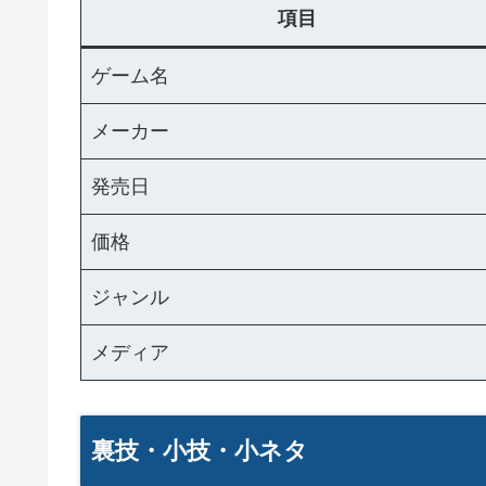
項目
ゲーム名
メーカー
発売日
価格
ジャンル
メディア
裏技・小技・小ネタ