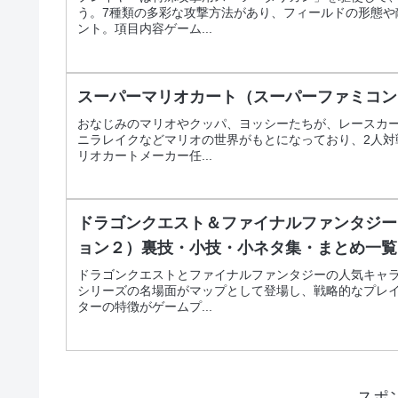
う。7種類の多彩な攻撃方法があり、フィールドの形態
ント。項目内容ゲーム...
スーパーマリオカート（スーパーファミコン
おなじみのマリオやクッパ、ヨッシーたちが、レースカ
ニラレイクなどマリオの世界がもとになっており、2人
リオカートメーカー任...
ドラゴンクエスト＆ファイナルファンタジー in
ョン２）裏技・小技・小ネタ集・まとめ一覧
ドラゴンクエストとファイナルファンタジーの人気キャ
シリーズの名場面がマップとして登場し、戦略的なプレ
ターの特徴がゲームプ...
スポ