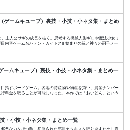
子（ゲームキューブ）裏技・小技・小ネタ集・まとめ
と、主人公サギの成長を描く。思考する機械人形ギロや魔法少女ミ
目内容ゲーム名バテン・カイトスII 始まりの翼と神々の嗣子メー
（ゲームキューブ）裏技・小技・小ネタ集・まとめ一
を目指すボードゲーム。各地の特産物や物産を買い、資産ナンバー
通行料金を取ることが可能になった。本作では「おいどん」という
技・小技・小ネタ集・まとめ一覧
、邪悪な力を持つ敵に征服された惑星カタキスを取り返すために戦