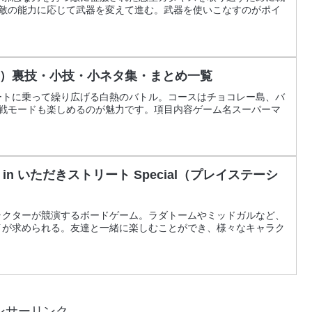
や敵の能力に応じて武器を変えて進む。武器を使いこなすのがポイ
）裏技・小技・小ネタ集・まとめ一覧
ートに乗って繰り広げる白熱のバトル。コースはチョコレー島、バ
対戦モードも楽しめるのが魅力です。項目内容ゲーム名スーパーマ
 いただきストリート Special（プレイステーシ
ラクターが競演するボードゲーム。ラダトームやミッドガルなど、
イが求められる。友達と一緒に楽しむことができ、様々なキャラク
ンサーリンク