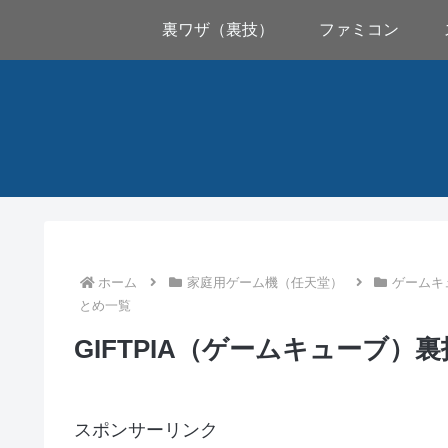
裏ワザ（裏技）
ファミコン
ホーム
家庭用ゲーム機（任天堂）
ゲームキ
とめ一覧
GIFTPIA（ゲームキューブ
スポンサーリンク