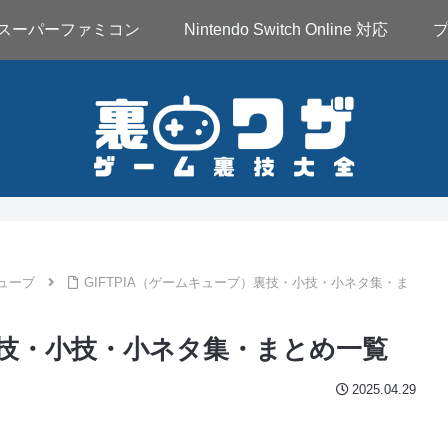
スーパーファミコン
Nintendo Switch Online 対応
ューブ
GIFTPIA（ゲームキューブ）裏技・小技・小ネタ集・ま
）裏技・小技・小ネタ集・まとめ一覧
2025.04.29