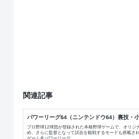
関連記事
パワーリーグ64（ニンテンドウ64）裏技・
プロ野球12球団が登録された本格野球ゲームで、オリジ
め、さらに監督となって試合を観戦するモードも搭載さ
ゲーム名パワーリーグ...