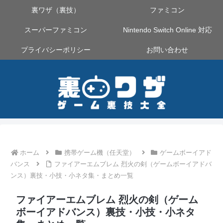
裏ワザ（裏技）
ファミコン
スーパーファミコン
Nintendo Switch Online 対応
プライバシーポリシー
お問い合わせ
ホーム
携帯ゲーム機（任天堂）
ゲームボーイアド
バンス
ファイアーエムブレム 烈火の剣（ゲームボーイアドバ
ンス）裏技・小技・小ネタ集・まとめ一覧
ファイアーエムブレム 烈火の剣（ゲーム
ボーイアドバンス）裏技・小技・小ネタ