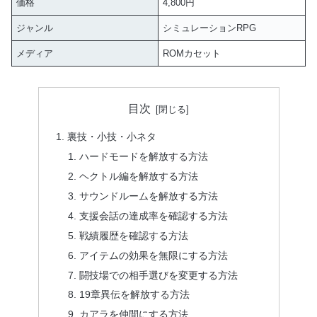
価格
4,800円
ジャンル
シミュレーションRPG
メディア
ROMカセット
目次
裏技・小技・小ネタ
ハードモードを解放する方法
ヘクトル編を解放する方法
サウンドルームを解放する方法
支援会話の達成率を確認する方法
戦績履歴を確認する方法
アイテムの効果を無限にする方法
闘技場での相手選びを変更する方法
19章異伝を解放する方法
カアラを仲間にする方法