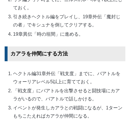
ておく。
引き続きヘクトル編をプレイし、19章外伝「魔封じ
の者」でキシュナを倒してクリアする。
19章異伝「時の垣間」に進める。
カアラを仲間にする方法
ヘクトル編31章外伝「戦支度」までに、バアトルを
ウォーリアレベル5以上に育てておく。
「戦支度」にバアトルを出撃させると闘技場にカア
ラがいるので、バアトルで話しかける。
イベントが発生しカアラとの戦闘になるが、1ターン
もちこたえればカアラが仲間になる。