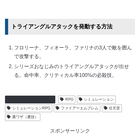
トライアングルアタックを発動する方法
フロリーナ、フィオーラ、ファリナの3人で敵を囲ん
で攻撃する。
シリーズおなじみのトライアングルアタックが出せ
る。命中率、クリティカル率100%の必殺技。
ゲームボーイアドバンス
RPG
シミュレーション
シミュレーションRPG
ファイアーエムブレム
任天堂
裏ワザ（裏技）
スポンサーリンク