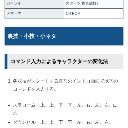
ジャンル
スポーツ(複合競技)
メディア
CD-ROM
裏技・小技・小ネタ
コマンド入力によるキャラクターの変化法
各競技がスタートする直前のイントロ画面で以下の
コマンドを入力する。
スラローム：上、上、下、下、左、右、左、右、□、
△
ダウンヒル：上、上、下、下、左、右、左、右、