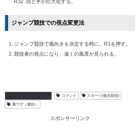
R32. 頭と手が巨大化する。
ジャンプ競技での視点変更法
ジャンプ競技で風向きを決定する時に、R1を押す。
競技者の視点になり、遠くの風景が見られる。
プレイステーション２
コマンド
スポーツ(複合競技)
裏ワザ（裏技）
スポンサーリンク