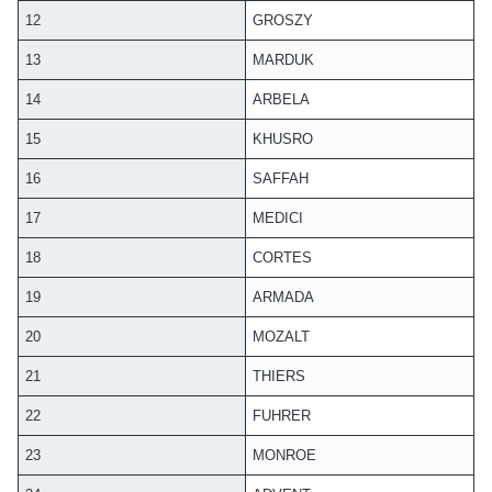
12
GROSZY
13
MARDUK
14
ARBELA
15
KHUSRO
16
SAFFAH
17
MEDICI
18
CORTES
19
ARMADA
20
MOZALT
21
THIERS
22
FUHRER
23
MONROE