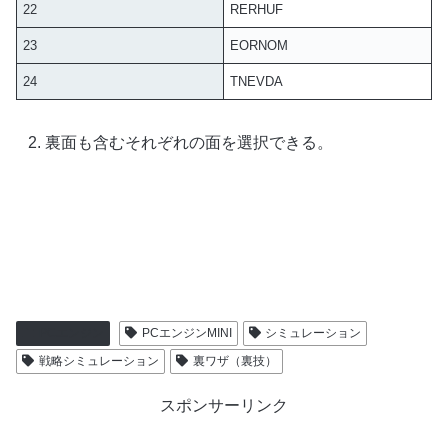
22
RERHUF
23
EORNOM
24
TNEVDA
裏面も含むそれぞれの面を選択できる。
PCエンジン
PCエンジンMINI
シミュレーション
戦略シミュレーション
裏ワザ（裏技）
スポンサーリンク