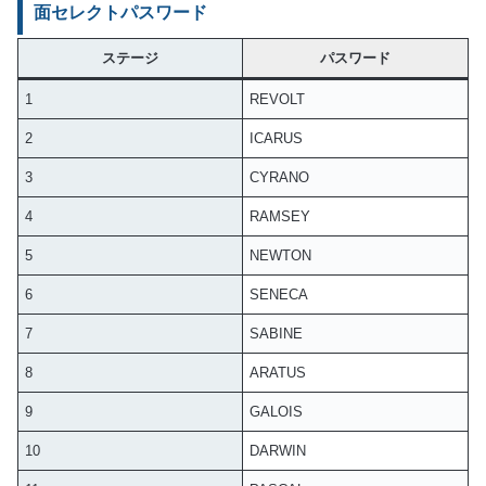
面セレクトパスワード
ステージ
パスワード
1
REVOLT
2
ICARUS
3
CYRANO
4
RAMSEY
5
NEWTON
6
SENECA
7
SABINE
8
ARATUS
9
GALOIS
10
DARWIN