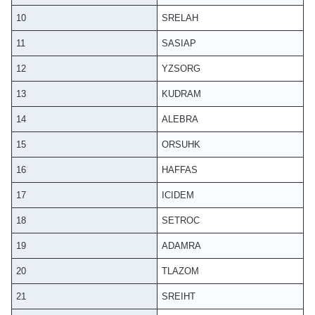
10
SRELAH
11
SASIAP
12
YZSORG
13
KUDRAM
14
ALEBRA
15
ORSUHK
16
HAFFAS
17
ICIDEM
18
SETROC
19
ADAMRA
20
TLAZOM
21
SREIHT