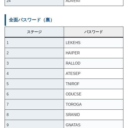
24
ADVENT
全面パスワード（裏）
ステージ
パスワード
1
LEKEHS
2
HAIPER
3
RALLOD
4
ATESEP
5
TNIROF
6
ODUCSE
7
TOROGA
8
SRANID
9
GNATAS