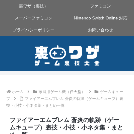
裏ワザ（裏技）
ファミコン
スーパーファミコン
Nintendo Switch Online 対応
プライバシーポリシー
お問い合わせ
ホーム
家庭用ゲーム機（任天堂）
ゲームキュー
ブ
ファイアーエムブレム 蒼炎の軌跡（ゲームキューブ）裏
技・小技・小ネタ集・まとめ一覧
ファイアーエムブレム 蒼炎の軌跡（ゲー
ムキューブ）裏技・小技・小ネタ集・まと