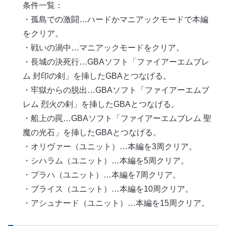
条件一覧：
・孤島での激闘…ハードかマニアックモードで本編
をクリア。
・戦いの渦中…マニアックモードをクリア。
・長城の決死行…GBAソフト「ファイアーエムブレ
ム 封印の剣」を挿したGBAとつなげる。
・牢獄からの脱出…GBAソフト「ファイアーエムブ
レム 烈火の剣」を挿したGBAとつなげる。
・船上の罠…GBAソフト「ファイアーエムブレム 聖
魔の光石」を挿したGBAとつなげる。
・オリヴァー（ユニット）…本編を3周クリア。
・シハラム（ユニット）…本編を5周クリア。
・プラハ（ユニット）…本編を7周クリア。
・ブライス（ユニット）…本編を10周クリア。
・アシュナード（ユニット）…本編を15周クリア。