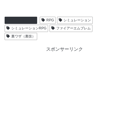
ゲームキューブ
RPG
シミュレーション
シミュレーションRPG
ファイアーエムブレム
裏ワザ（裏技）
スポンサーリンク