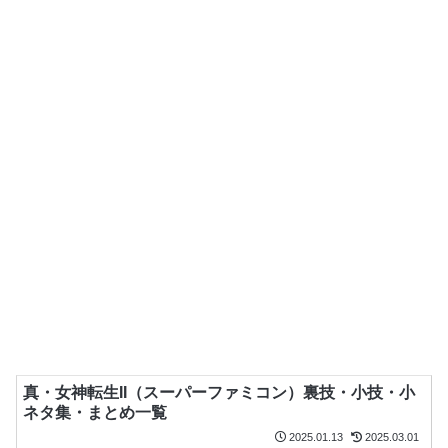
真・女神転生II（スーパーファミコン）裏技・小技・小
ネタ集・まとめ一覧
2025.01.13
2025.03.01