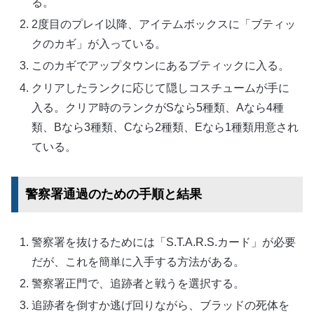
る。
2度目のプレイ以降、アイテムボックスに「ブティッ
クのカギ」が入っている。
このカギでアップタウンにあるブティックに入る。
クリアしたランクに応じて隠しコスチュームが手に
入る。クリア時のランクがSなら5種類、Aなら4種
類、Bなら3種類、Cなら2種類、Eなら1種類用意され
ている。
警察署通過のための手順と結果
警察署を抜けるためには「S.T.A.R.S.カード」が必要
だが、これを簡単に入手する方法がある。
警察署正門で、追跡者と戦うを選択する。
追跡者を倒すか逃げ回りながら、ブラッドの死体を