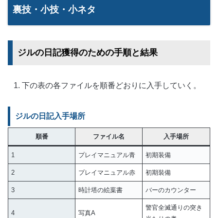
裏技・小技・小ネタ
ジルの日記獲得のための手順と結果
下の表の各ファイルを順番どおりに入手していく。
ジルの日記入手場所
順番
ファイル名
入手場所
1
プレイマニュアル青
初期装備
2
プレイマニュアル赤
初期裝備
3
時計塔の絵葉書
バーのカウンター
警官全滅通りの突き
4
写真A