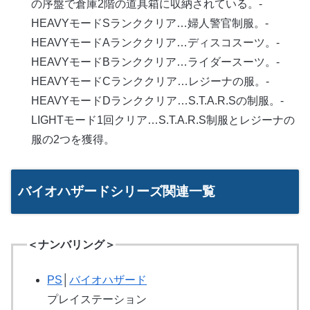
の序盤で倉庫2階の道具箱に収納されている。-
HEAVYモードSランククリア…婦人警官制服。-
HEAVYモードAランククリア…ディスコスーツ。-
HEAVYモードBランククリア…ライダースーツ。-
HEAVYモードCランククリア…レジーナの服。-
HEAVYモードDランククリア…S.T.A.R.Sの制服。-
LIGHTモード1回クリア…S.T.A.R.S制服とレジーナの
服の2つを獲得。
バイオハザードシリーズ関連一覧
＜ナンバリング＞
PS
│
バイオハザード
プレイステーション