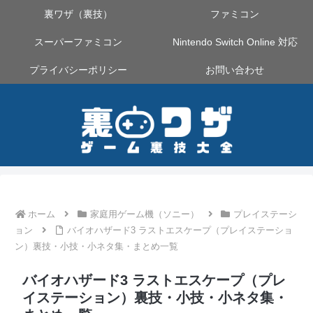
裏ワザ（裏技）
ファミコン
スーパーファミコン
Nintendo Switch Online 対応
プライバシーポリシー
お問い合わせ
ホーム
家庭用ゲーム機（ソニー）
プレイステーシ
ョン
バイオハザード3 ラストエスケープ（プレイステーショ
ン）裏技・小技・小ネタ集・まとめ一覧
バイオハザード3 ラストエスケープ（プレ
イステーション）裏技・小技・小ネタ集・