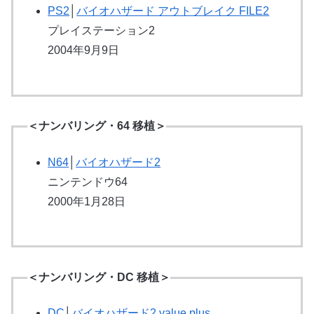
PS2
│
バイオハザード アウトブレイク FILE2
プレイステーション2
2004年9月9日
＜ナンバリング・64 移植＞
N64
│
バイオハザード2
ニンテンドウ64
2000年1月28日
＜ナンバリング・DC 移植＞
DC
│
バイオハザード2 value plus