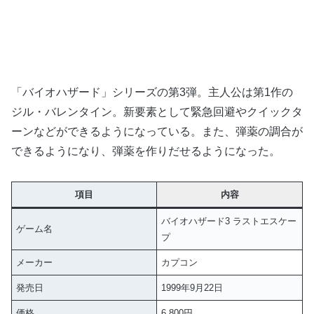
「バイオハザード」シリーズの第3弾。主人公は第1作の
ジル・バレンタイン。新要素として緊急回避やクイックタ
ーンなどができるようになっている。また、弾薬の調合が
できるようになり、弾薬を作りだせるようになった。
項目
内容
バイオハザード3 ラストエスケー
ゲーム名
プ
メーカー
カプコン
発売日
1999年9月22日
価格
6,800円