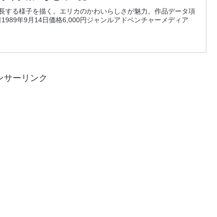
成長する様子を描く。エリカのかわいらしさが魅力。作品データ項
89年9月14日価格6,000円ジャンルアドベンチャーメディア
ンサーリンク