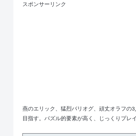
スポンサーリンク
燕のエリック、猛烈バリオグ、頑丈オラフの
目指す。パズル的要素が高く、じっくりプレ