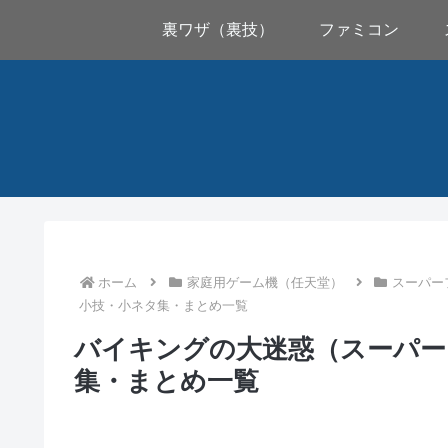
裏ワザ（裏技）
ファミコン
ホーム
家庭用ゲーム機（任天堂）
スーパー
小技・小ネタ集・まとめ一覧
バイキングの大迷惑（スーパー
集・まとめ一覧