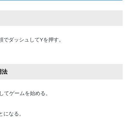
領でダッシュしてYを押す。
用法
力してゲームを始める。
とになる。