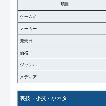
項目
ゲーム名
メーカー
発売日
価格
ジャンル
メディア
裏技・小技・小ネタ