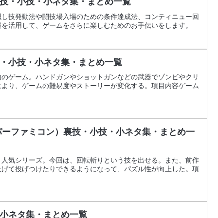
技・小技・小ネタ集・まとめ一覧
隠し技発動法や闘技場入場のための条件達成法、コンティニュー回
報を活用して、ゲームをさらに楽しむためのお手伝いをします。
・小技・小ネタ集・まとめ一覧
的のゲーム。ハンドガンやショットガンなどの武器でゾンビやクリ
により、ゲームの難易度やストーリーが変化する。項目内容ゲーム
パーファミコン）裏技・小技・小ネタ集・まとめ一
、人気シリーズ。今回は、回転斬りという技を出せる。また、前作
上げて投げつけたりできるようになって、パズル性が向上した。項
小ネタ集・まとめ一覧