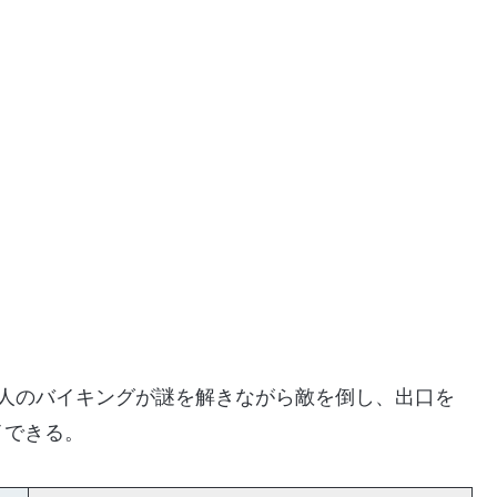
3人のバイキングが謎を解きながら敵を倒し、出口を
イできる。