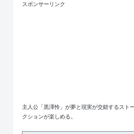
スポンサーリンク
主人公「黒澤怜」が夢と現実が交錯するスト
クションが楽しめる。