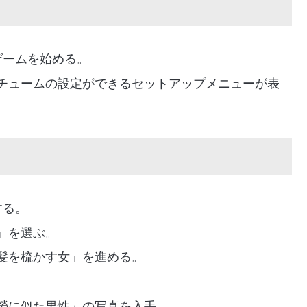
ゲームを始める。
チュームの設定ができるセットアップメニューが表
する。
」を選ぶ。
髪を梳かす女」を進める。
螢に似た男性」の写真を入手。