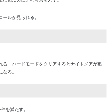
ロールが見られる。
れる。ハードモードをクリアするとナイトメアが追
になる。
条件を満たす。