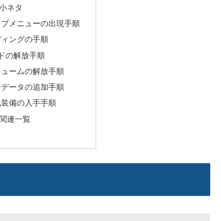
小ネタ
ップメニューの出現手順
ディングの手順
ドの解放手順
チュームの解放手順
ーデータの追加手順
化装備の入手手順
関連一覧