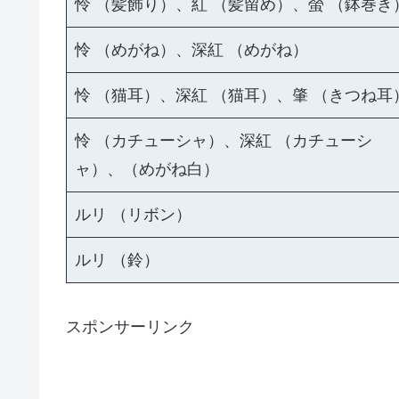
怜 （髪飾り）、紅 （髪留め）、螢 （鉢巻き
怜 （めがね）、深紅 （めがね）
怜 （猫耳）、深紅 （猫耳）、肇 （きつね耳
怜 （カチューシャ）、深紅 （カチューシ
ャ）、（めがね白）
ルリ （リボン）
ルリ （鈴）
スポンサーリンク