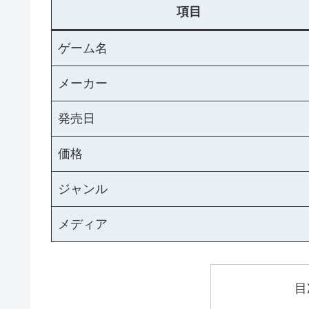
項目
ゲーム名
メーカー
発売日
価格
ジャンル
メディア
目