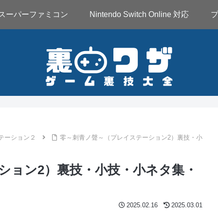
スーパーファミコン
Nintendo Switch Online 対応
テーション２
零～刺青ノ聲～（プレイステーション2）裏技・小
ション2）裏技・小技・小ネタ集・
2025.02.16
2025.03.01