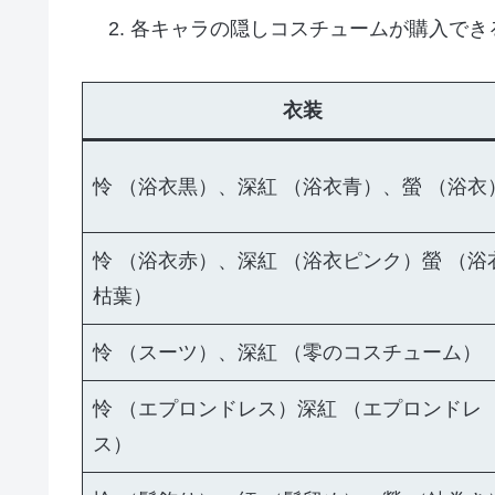
各キャラの隠しコスチュームが購入でき
衣装
怜 （浴衣黒）、深紅 （浴衣青）、螢 （浴衣
怜 （浴衣赤）、深紅 （浴衣ピンク）螢 （浴
枯葉）
怜 （スーツ）、深紅 （零のコスチューム）
怜 （エプロンドレス）深紅 （エプロンドレ
ス）