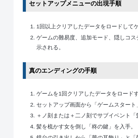
セットアップメニューの出現手順
1回以上クリアしたデータをロードして
ゲームの難易度、追加モード、隠しコス
示される。
真のエンディングの手順
ゲームを1回クリアしたデータをロード
セットアップ画面から「ゲームスタート
＋ノ刻または＋二ノ刻でサブイベント「
髪を梳かす女を倒し「柊の鍵」を入手。
鏡台の引き出しから「華の耳飾り」と「