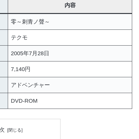
内容
零～刺青ノ聲～
テクモ
2005年7月28日
7,140円
アドベンチャー
DVD-ROM
次