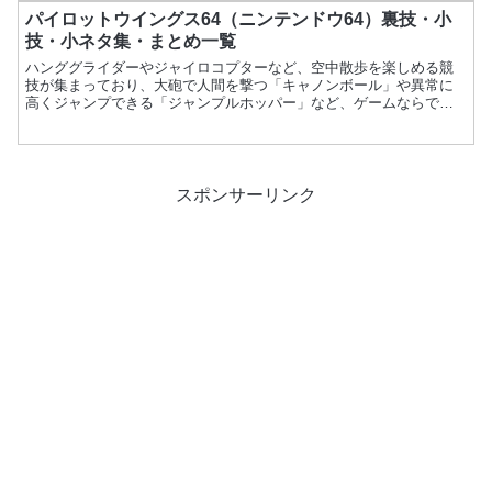
パイロットウイングス64（ニンテンドウ64）裏技・小
技・小ネタ集・まとめ一覧
ハンググライダーやジャイロコプターなど、空中散歩を楽しめる競
技が集まっており、大砲で人間を撃つ「キャノンボール」や異常に
高くジャンプできる「ジャンプルホッパー」など、ゲームならでは
の特殊な競技も体験できる。多様な競技がプレイヤーを飽きさせ
な...
スポンサーリンク