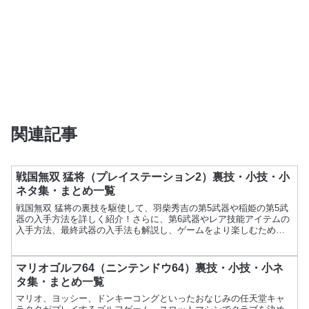
関連記事
戦国無双 猛将（プレイステーション2）裏技・小技・小
ネタ集・まとめ一覧
戦国無双 猛将の裏技を駆使して、羽柴秀吉の第5武器や稲姫の第5武
器の入手方法を詳しく紹介！さらに、第6武器やレア技能アイテムの
入手方法、最終武器の入手法も解説し、ゲームをより楽しむための
情報をお届けします。
マリオゴルフ64（ニンテンドウ64）裏技・小技・小ネ
タ集・まとめ一覧
マリオ、ヨッシー、ドンキーコングといったおなじみの任天堂キャ