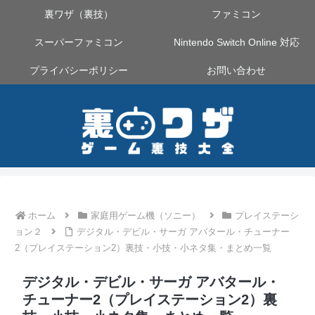
裏ワザ（裏技）
ファミコン
スーパーファミコン
Nintendo Switch Online 対応
プライバシーポリシー
お問い合わせ
ホーム
家庭用ゲーム機（ソニー）
プレイステーシ
ョン２
デジタル・デビル・サーガ アバタール・チューナー
2（プレイステーション2）裏技・小技・小ネタ集・まとめ一覧
デジタル・デビル・サーガ アバタール・
チューナー2（プレイステーション2）裏