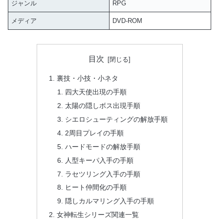
ジャンル
RPG
メディア
DVD-ROM
目次
裏技・小技・小ネタ
四大天使出現の手順
太陽の隠しボス出現手順
シエロシューティングの解放手順
2周目プレイの手順
ハードモードの解放手順
人型キーパ入手の手順
ラセツリング入手の手順
ヒート仲間化の手順
隠しカルマリング入手の手順
女神転生シリーズ関連一覧