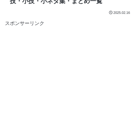
技・小技・小ネタ集・まとめ一覧
2025.02.16
スポンサーリンク