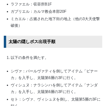
ラファエル：収容所B1F
ガブリエル：カルマ教会本部20F
ミカエル：占拠された地下街の地上（他の3大天使撃
破後）
太陽の隠しボス出現手順
以下の条件を満たす。
シヴァ：パールヴァティを倒してアイテム「ピナー
カ」を入手し、太陽第6層の3Fに行く。
ヴィシュヌ：ナラシンハを倒してアイテム「ナンダ
カ」を入手し、太陽第6層の3Fに行く。
セト：シヴァ、ヴィシュヌを倒し、太陽第5層の3Fに
行く。