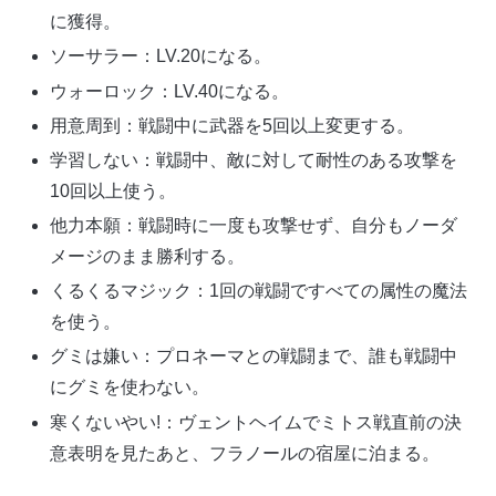
に獲得。
ソーサラー：LV.20になる。
ウォーロック：LV.40になる。
用意周到：戦闘中に武器を5回以上変更する。
学習しない：戦闘中、敵に対して耐性のある攻撃を
10回以上使う。
他力本願：戦闘時に一度も攻撃せず、自分もノーダ
メージのまま勝利する。
くるくるマジック：1回の戦闘ですべての属性の魔法
を使う。
グミは嫌い：プロネーマとの戦闘まで、誰も戦闘中
にグミを使わない。
寒くないやい!：ヴェントヘイムでミトス戦直前の決
意表明を見たあと、フラノールの宿屋に泊まる。