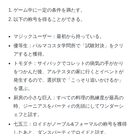
ゲーム中に一定の条件を満たす。
以下の称号を得ることができる。
マジックユーザー：最初から持っている。
優等生：パルマコスタ学問所で「試験対決」をクリ
アすると獲得。
トモダチ：サイバックでコレットの病気の手がかり
をつかんだ後、アルテスタの家に行くとイベントが
発生するので、選択肢で「こっそり追いかけるか」
を選ぶ。
厨房の小さな巨人：すべての料理の熟練度が最高の
時、ジーニアスをパーティの先頭にしてワンダーシ
ェフと話す。
七五三：ロイドがノーブル&フォーマルの称号を獲得
したあと、ダンスパーティでロイドと話す。