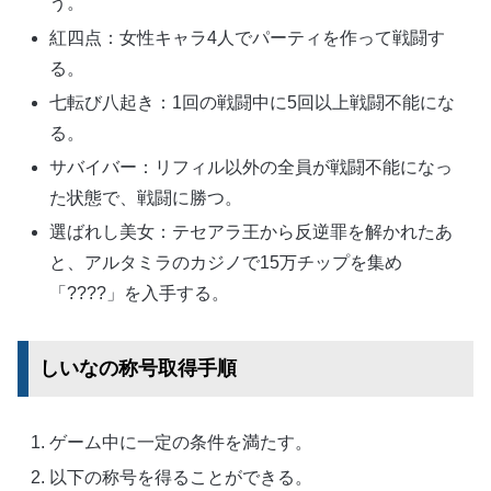
う。
紅四点：女性キャラ4人でパーティを作って戦闘す
る。
七転び八起き：1回の戦闘中に5回以上戦闘不能にな
る。
サバイバー：リフィル以外の全員が戦闘不能になっ
た状態で、戦闘に勝つ。
選ばれし美女：テセアラ王から反逆罪を解かれたあ
と、アルタミラのカジノで15万チップを集め
「????」を入手する。
しいなの称号取得手順
ゲーム中に一定の条件を満たす。
以下の称号を得ることができる。