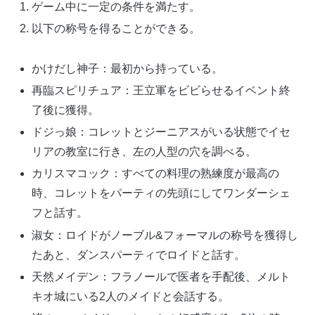
ゲーム中に一定の条件を満たす。
以下の称号を得ることができる。
かけだし神子：最初から持っている。
再臨スピリチュア：王立軍をビビらせるイベント終
了後に獲得。
ドジっ娘：コレットとジーニアスがいる状態でイセ
リアの教室に行き、左の人型の穴を調べる。
カリスマコック：すべての料理の熟練度が最高の
時、コレットをパーティの先頭にしてワンダーシェ
フと話す。
淑女：ロイドがノーブル&フォーマルの称号を獲得し
たあと、ダンスパーティでロイドと話す。
天然メイデン：フラノールで医者を手配後、メルト
キオ城にいる2人のメイドと会話する。