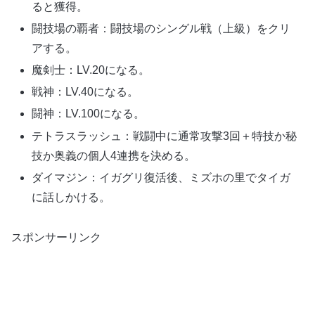
ると獲得。
闘技場の覇者：闘技場のシングル戦（上級）をクリ
アする。
魔剣士：LV.20になる。
戦神：LV.40になる。
闘神：LV.100になる。
テトラスラッシュ：戦闘中に通常攻撃3回＋特技か秘
技か奥義の個人4連携を決める。
ダイマジン：イガグリ復活後、ミズホの里でタイガ
に話しかける。
スポンサーリンク