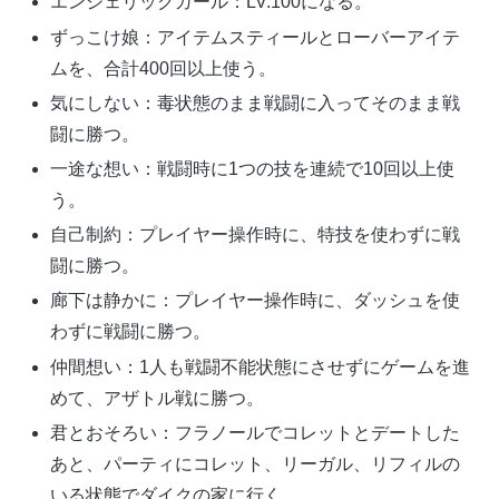
エンジェリックガール：LV.100になる。
ずっこけ娘：アイテムスティールとローバーアイテ
ムを、合計400回以上使う。
気にしない：毒状態のまま戦闘に入ってそのまま戦
闘に勝つ。
一途な想い：戦闘時に1つの技を連続で10回以上使
う。
自己制約：プレイヤー操作時に、特技を使わずに戦
闘に勝つ。
廊下は静かに：プレイヤー操作時に、ダッシュを使
わずに戦闘に勝つ。
仲間想い：1人も戦闘不能状態にさせずにゲームを進
めて、アザトル戦に勝つ。
君とおそろい：フラノールでコレットとデートした
あと、パーティにコレット、リーガル、リフィルの
いる状態でダイクの家に行く。