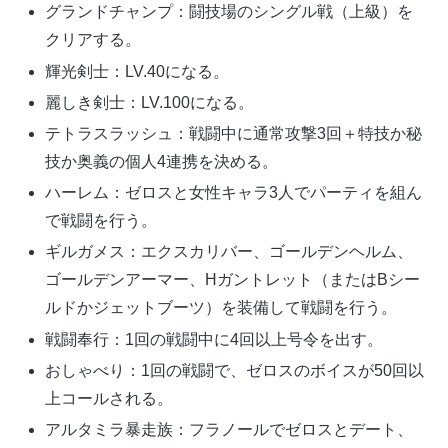
グランドチャンプ：闘技場のシングル戦（上級）を
クリアする。
輝光剣士：LV.40になる。
麗しき剣士：LV.100になる。
テトラスラッシュ：戦闘中に通常攻撃3回＋特技か秘
技か奥義の個人4連携を決める。
ハーレム：ゼロスと女性キャラ3人でパーティを組ん
で戦闘を行う。
ギルガメス：エクスカリバー、ゴールデンヘルム、
ゴールデンアーマー、Hガントレット（またはBシー
ルドかジェットブーツ）を装備して戦闘を行う。
戦闘奉行：1回の戦闘中に4回以上号令を出す。
おしゃべり：1回の戦闘で、ゼロスのボイスが50回以
上コールされる。
アルタミラ暴走族：フラノールでゼロスとデート、