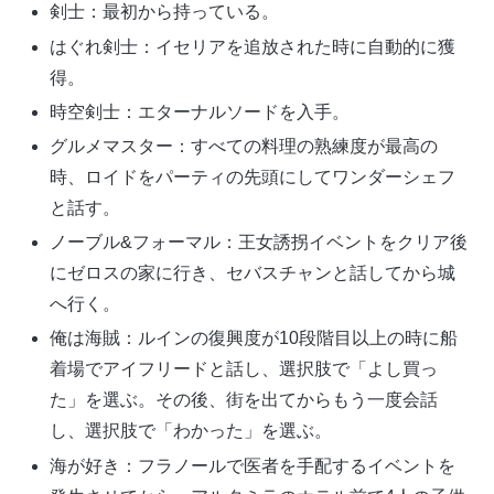
剣士：最初から持っている。
はぐれ剣士：イセリアを追放された時に自動的に獲
得。
時空剣士：エターナルソードを入手。
グルメマスター：すべての料理の熟練度が最高の
時、ロイドをパーティの先頭にしてワンダーシェフ
と話す。
ノーブル&フォーマル：王女誘拐イベントをクリア後
にゼロスの家に行き、セバスチャンと話してから城
へ行く。
俺は海賊：ルインの復興度が10段階目以上の時に船
着場でアイフリードと話し、選択肢で「よし買っ
た」を選ぶ。その後、街を出てからもう一度会話
し、選択肢で「わかった」を選ぶ。
海が好き：フラノールで医者を手配するイベントを