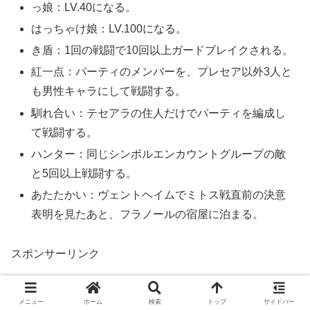
っ娘：LV.40になる。
はっちゃけ娘：LV.100になる。
き盾：1回の戦闘で10回以上ガードブレイクされる。
紅一点：パーティのメンバーを、プレセア以外3人と
も男性キャラにして戦闘する。
馴れ合い：テセアラの住人だけでパーティを編成し
て戦闘する。
ハンター：同じシンボルエンカウントグループの敵
と5回以上戦闘する。
あたたかい：ヴェントヘイムでミトス戦直前の決意
表明を見たあと、フラノールの宿屋に泊まる。
スポンサーリンク
メニュー
ホーム
検索
トップ
サイドバー