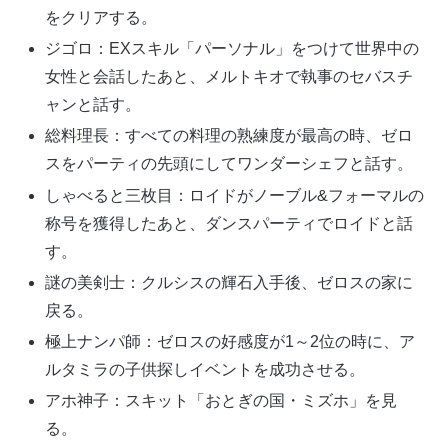
をクリアする。
ジゴロ：EXスキル「パーソナル」をつけて世界中の
女性と会話したあと、メルトキオで執事のセバスチ
ャンと話す。
総料理長：すべての料理の熟練度が最高の時、ゼロ
スをパーティの先頭にしてワンダーシェフと話す。
しゃべると三枚目：ロイドがノーブル&フォーマルの
称号を獲得したあと、ダンスパーティでロイドと話
す。
謎の美剣士：クルシスの輝石入手後、ゼロスの家に
戻る。
極上ナンパ師：ゼロスの好感度が1～2位の時に、ア
ルタミラの子供探しイベントを成功させる。
アホ神子：スキット「おとぎの国・ミズホ」を見
る。