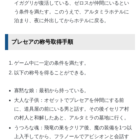
イガグリが復活している、ゼロスが仲間にいるとい
う条件を満たす。このうえで、アルタミラホテルに
泊まり、夜に外出してからホテルに戻る。
プレセアの称号取得手順
ゲーム中に一定の条件を満たす。
以下の称号を得ることができる。
寡黙な娘：最初から持っている。
大人な子供：オゼットでプレセアを仲間にする前
に、道具屋の前にいる男と話す。その後イセリア村
の村人と和解したあと、アルタミラの墓地に行く。
うつろな魂：飛竜の巣をクリア後、魔の装備を1つ以
上入手してから、フラノールでアビシオンと会話す