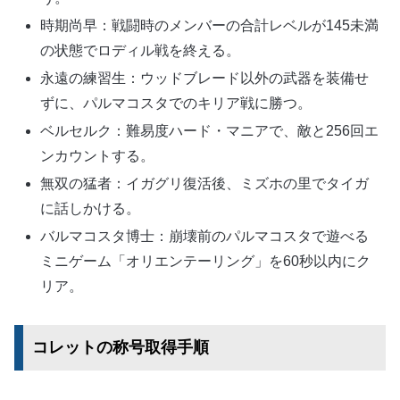
時期尚早：戦闘時のメンバーの合計レベルが145未満
の状態でロディル戦を終える。
永遠の練習生：ウッドブレード以外の武器を装備せ
ずに、パルマコスタでのキリア戦に勝つ。
ベルセルク：難易度ハード・マニアで、敵と256回エ
ンカウントする。
無双の猛者：イガグリ復活後、ミズホの里でタイガ
に話しかける。
バルマコスタ博士：崩壊前のパルマコスタで遊べる
ミニゲーム「オリエンテーリング」を60秒以内にク
リア。
コレットの称号取得手順