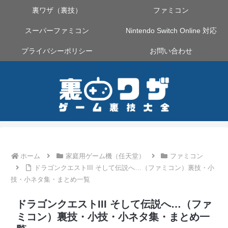
裏ワザ（裏技）
ファミコン
スーパーファミコン
Nintendo Switch Online 対応
プライバシーポリシー
お問い合わせ
ホーム
家庭用ゲーム機（任天堂）
ファミコン
ドラゴンクエストIII そして伝説へ…（ファミコン）裏技・小
技・小ネタ集・まとめ一覧
ドラゴンクエストIII そして伝説へ…（ファ
ミコン）裏技・小技・小ネタ集・まとめ一