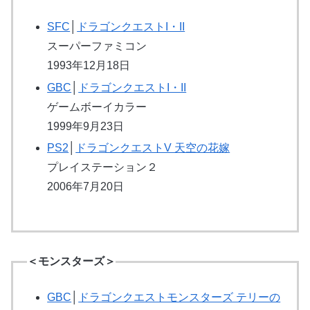
SFC
│
ドラゴンクエストI・II
スーパーファミコン
1993年12月18日
GBC
│
ドラゴンクエストI・II
ゲームボーイカラー
1999年9月23日
PS2
│
ドラゴンクエストV 天空の花嫁
プレイステーション２
2006年7月20日
＜モンスターズ＞
GBC
│
ドラゴンクエストモンスターズ テリーの