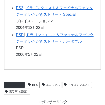
PS2
│
ドラゴンクエスト＆ファイナルファンタ
ジー in いただきストリート Special
プレイステーション２
2004年12月22日
PSP
│
ドラゴンクエスト＆ファイナルファンタ
ジー in いただきストリート ポータブル
PSP
2006年5月25日
ファミコン
RPG
エニックス
ドラゴンクエスト
裏ワザ（裏技）
スポンサーリンク