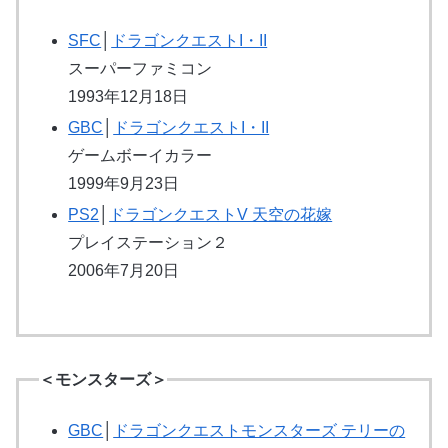
SFC
│
ドラゴンクエストI・II
スーパーファミコン
1993年12月18日
GBC
│
ドラゴンクエストI・II
ゲームボーイカラー
1999年9月23日
PS2
│
ドラゴンクエストV 天空の花嫁
プレイステーション２
2006年7月20日
＜モンスターズ＞
GBC
│
ドラゴンクエストモンスターズ テリーの