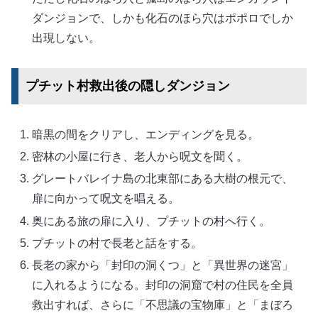
ダンジョンで、しかも化石のほら穴はポポロでしか
出現しない。
プチット村救出後の隠しダンジョン
暗黒の間をクリアし、エンディングを見る。
密林の小屋に行き、老人から呪文を聞く。
グレートバレイナ島の北東部にある大樹の根元で、
扉に向かって呪文を唱える。
奥にある旅の扉に入り、プチットの村へ行く。
プチットの村で長老と話をする。
長老の家から「封印の洞くつ」と「異世界の迷宮」
に入れるようになる。封印の洞窟で村の住民を全員
救出すれば、さらに「不思議の宝物庫」と「まぼろ