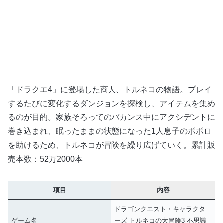
「ドラクエ4」に登場した商人、トルネコの物語。プレイ
するたびに変化するダンジョンを探検し、アイテムを集め
るのが目的。家族そろってのバカンス中にアクシデントに
巻き込まれ、眠ったままの状態になった1人息子のポポロ
を助けるため、トルネコが冒険を繰り広げていく。累計販
売本数：52万2000本
項目
内容
ドラゴンクエスト・キャラクタ
ゲーム名
ーズ トルネコの大冒険3 不思議