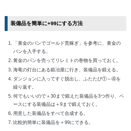
装備品を簡単に+99にする方法
「黄金のパンでゴールド荒稼ぎ」を参考に、黄金の
パンを入手する。
黄金のパンを売ってリレミトの巻物を買っておく。
海竜の灯台にある鍛冶屋に行き、装備品を鍛える。
ダンジョンに入ってすぐ脱出し、ふたたび①～④を
繰り返す。
何でもいいので＋30まで鍛えた装備品を3つ作り、ベ
ースにする装備品は＋9まで鍛えておく。
用意した装備品をすべて合成する。
比較的簡単に装備品を＋99にできる。