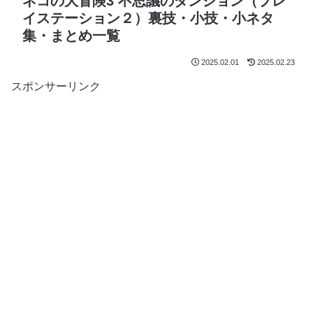
ネコの大冒険3 不思議のダンジョン（プレ
イステーション２）裏技・小技・小ネタ
集・まとめ一覧
2025.02.01
2025.02.23
スポンサーリンク