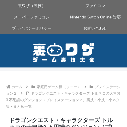
裏ワザ（裏技）
ファミコン
スーパーファミコン
Nintendo Switch Online 対応
プライバシーポリシー
お問い合わせ
ホーム
家庭用ゲーム機（ソニー）
プレイステーシ
ョン２
ドラゴンクエスト・キャラクターズ トルネコの大冒険
3 不思議のダンジョン（プレイステーション２）裏技・小技・小ネタ
集・まとめ一覧
ドラゴンクエスト・キャラクターズ トル