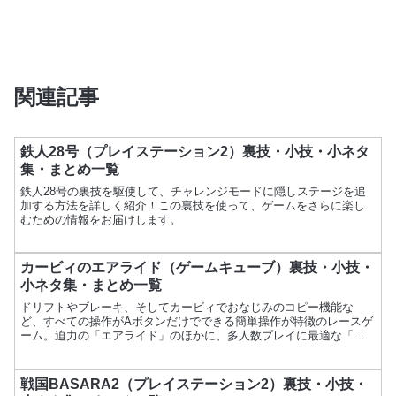
関連記事
鉄人28号（プレイステーション2）裏技・小技・小ネタ
集・まとめ一覧
鉄人28号の裏技を駆使して、チャレンジモードに隠しステージを追
加する方法を詳しく紹介！この裏技を使って、ゲームをさらに楽し
むための情報をお届けします。
カービィのエアライド（ゲームキューブ）裏技・小技・
小ネタ集・まとめ一覧
ドリフトやブレーキ、そしてカービィでおなじみのコピー機能な
ど、すべての操作がAボタンだけでできる簡単操作が特徴のレースゲ
ーム。迫力の「エアライド」のほかに、多人数プレイに最適な「ウ
エライド」、育てたマシンを戦わせる「シティライド」モードも
あ...
戦国BASARA2（プレイステーション2）裏技・小技・