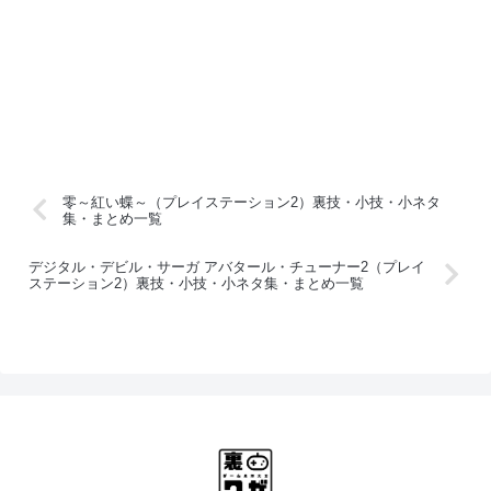
零～紅い蝶～（プレイステーション2）裏技・小技・小ネタ
集・まとめ一覧
デジタル・デビル・サーガ アバタール・チューナー2（プレイ
ステーション2）裏技・小技・小ネタ集・まとめ一覧