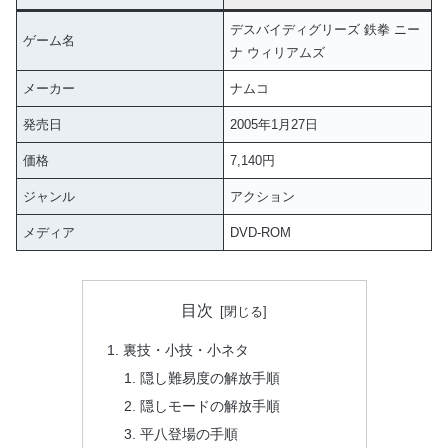
デスバイディグリーズ 鉄拳 ニー
ゲーム名
ナ ウィリアムズ
メーカー
ナムコ
発売日
2005年1月27日
価格
7,140円
ジャンル
アクション
メディア
DVD-ROM
目次
裏技・小技・小ネタ
隠し難易度の解放手順
隠しモードの解放手順
平八登場の手順