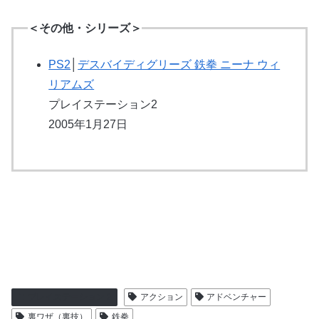
＜その他・シリーズ＞
PS2
│
デスバイディグリーズ 鉄拳 ニーナ ウィ
リアムズ
プレイステーション2
2005年1月27日
プレイステーション２
アクション
アドベンチャー
裏ワザ（裏技）
鉄拳