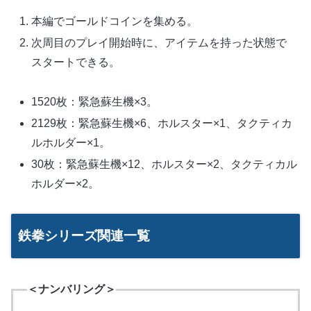
本編でゴールドコインを集める。
次周目のプレイ開始時に、アイテムを持った状態で
スタートできる。
1520枚：緊急蘇生機×3。
2129枚：緊急蘇生機×6、ホルスター×1、タクティカ
ルホルダー×1。
30枚：緊急蘇生機×12、ホルスター×2、タクティカル
ホルダー×2。
鉄拳シリーズ関連一覧
＜ナンバリング＞