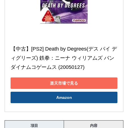
【中古】[PS2] Death by Degrees(デス バイ デ
ィグリーズ) 鉄拳：ニーナ ウィリアムズ バン
ダイナムコゲームス (20050127)
楽天市場で見る
Amazon
項目
内容