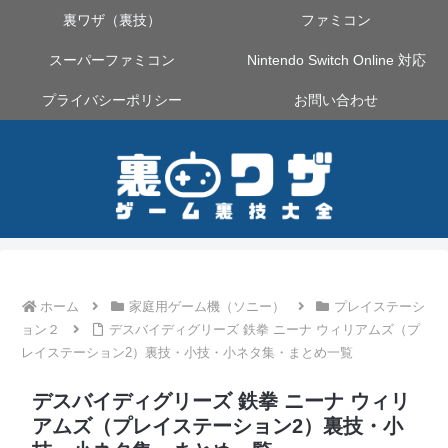
裏ワザ（裏技）
ファミコン
スーパーファミコン
Nintendo Switch Online 対応
プライバシーポリシー
お問い合わせ
ホーム
家庭用ゲーム機（ソニー）
プレイステーシ
ョン２
デスバイディグリーズ 鉄拳 ニーナ ウィリアムズ（プ
レイステーション2）裏技・小技・小ネタ集・まとめ一覧
デスバイディグリーズ 鉄拳 ニーナ ウィリ
アムズ（プレイステーション2）裏技・小