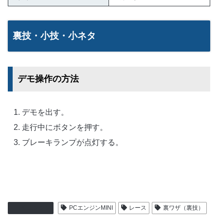
裏技・小技・小ネタ
デモ操作の方法
デモを出す。
走行中にボタンを押す。
ブレーキランプが点灯する。
PCエンジン
PCエンジンMINI
レース
裏ワザ（裏技）