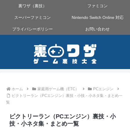
裏ワザ（裏技）
ファミコン
スーパーファミコン
Nintendo Switch Online 対応
プライバシーポリシー
お問い合わせ
ホーム
家庭用ゲーム機（ETC）
PCエンジン
ビクトリーラン（PCエンジン）裏技・小技・小ネタ集・まとめ一
覧
ビクトリーラン（PCエンジン）裏技・小
技・小ネタ集・まとめ一覧