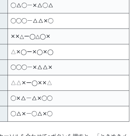
◯△◯ー✕△◯△
◯◯◯ー△△✕◯
✕✕△ー◯△◯✕
△✕◯ー✕◯✕◯
◯◯◯ー✕△△✕
△△✕ー◯✕✕△
◯✕△ー△✕◯◯
◯△✕ー◯△✕◯