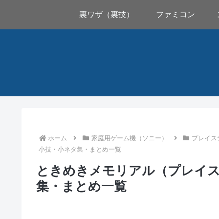
裏ワザ（裏技）
ファミコン
ホーム
家庭用ゲーム機（ソニー）
プレイス
小技・小ネタ集・まとめ一覧
ときめきメモリアル（プレイス
集・まとめ一覧