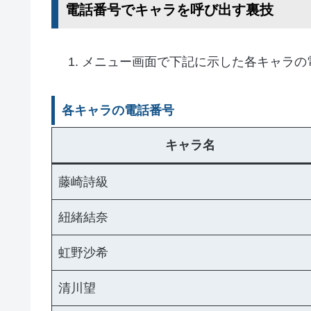
電話番号でキャラを呼び出す裏技
メニュー画面で下記に示した各キャラの
各キャラの電話番号
キャラ名
藤崎詩級
紐緒結奈
虹野沙希
清川望