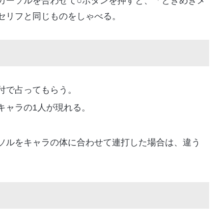
カーソルを合わせて○ボタンを押すと、「ときめきメ
セリフと同じものをしゃべる。
付で占ってもらう。
キャラの1人が現れる。
。
ソルをキャラの体に合わせて連打した場合は、違う