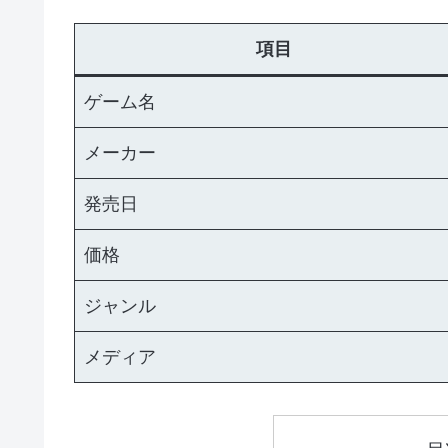
項目
ゲーム名
メーカー
発売日
価格
ジャンル
メディア