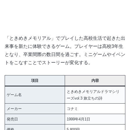
「ときめきメモリアル」でプレイした高校生活で起きた出
来事を新たに体験できるゲーム。プレイヤーは高校3年生
となり、卒業間際の数日間を過ごす。ミニゲームやイベン
トをこなすことでストーリーが変化する。
項目
内容
ときめきメモリアルドラマシリ
ゲーム名
ーズvol.3 旅立ちの詩
メーカー
コナミ
発売日
1999年4月1日
価格
5,800円