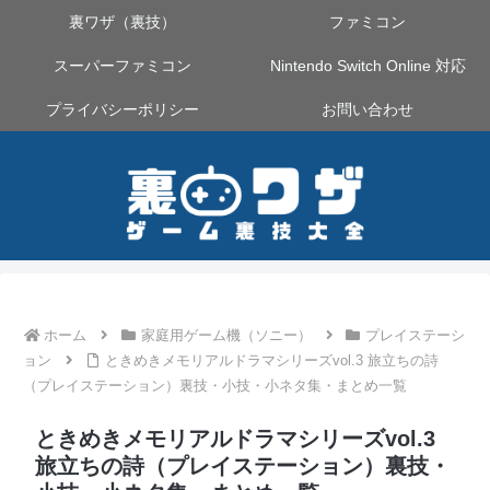
裏ワザ（裏技）
ファミコン
スーパーファミコン
Nintendo Switch Online 対応
プライバシーポリシー
お問い合わせ
ホーム
家庭用ゲーム機（ソニー）
プレイステーシ
ョン
ときめきメモリアルドラマシリーズvol.3 旅立ちの詩
（プレイステーション）裏技・小技・小ネタ集・まとめ一覧
ときめきメモリアルドラマシリーズvol.3
旅立ちの詩（プレイステーション）裏技・