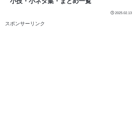
小技・小ネタ集・まとめ一覧
2025.02.13
スポンサーリンク