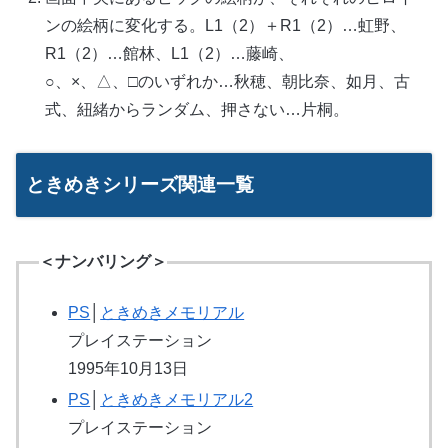
ンの絵柄に変化する。L1（2）＋R1（2）…虹野、
R1（2）…館林、L1（2）…藤崎、
○、×、△、□のいずれか…秋穂、朝比奈、如月、古
式、紐緒からランダム、押さない…片桐。
ときめきシリーズ関連一覧
＜ナンバリング＞
PS
│
ときめきメモリアル
プレイステーション
1995年10月13日
PS
│
ときめきメモリアル2
プレイステーション