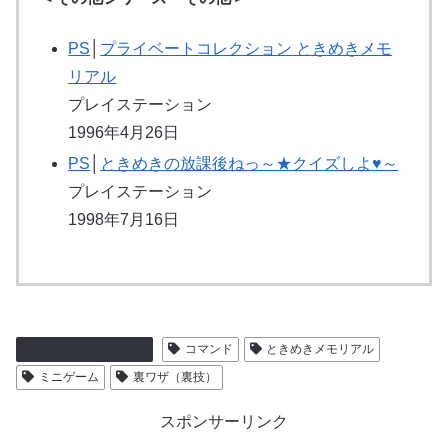
PS
│
プライベートコレクション ときめきメモ
リアル
プレイステーション
1996年4月26日
PS
│
ときめきの放課後ねっ～★クイズしよ♥～
プレイステーション
1998年7月16日
プレイステーション
コマンド
ときめきメモリアル
ミニゲーム
裏ワザ（裏技）
スポンサーリンク