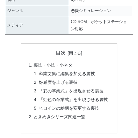
ジャンル
恋愛シミュレーション
CD-ROM、ポケットステーショ
メディア
ン対応
目次
裏技・小技・小ネタ
卒業文集に編集を加える裏技
好感度を上げる裏技
「彩の卒業式」を出現させる裏技
「虹色の卒業式」を出現させる裏技
ヒロインの絵柄を変更する裏技
ときめきシリーズ関連一覧