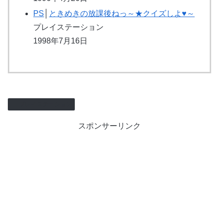
PS
│
ときめきの放課後ねっ～★クイズしよ♥～
プレイステーション
1998年7月16日
プレイステーション
スポンサーリンク