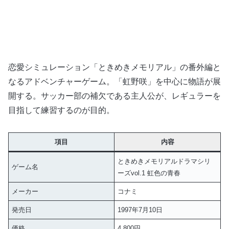
恋愛シミュレーション「ときめきメモリアル」の番外編と
なるアドベンチャーゲーム。「虹野咲」を中心に物語が展
開する。サッカー部の補欠である主人公が、レギュラーを
目指して練習するのが目的。
項目
内容
ときめきメモリアルドラマシリ
ゲーム名
ーズvol.1 虹色の青春
メーカー
コナミ
発売日
1997年7月10日
価格
4,800円