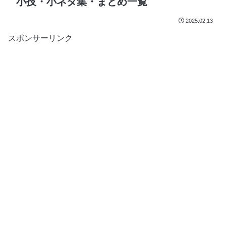
小技・小ネタ集・まとめ一覧
2025.02.13
スポンサーリンク