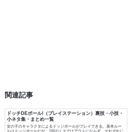
関連記事
ドッチDEボール!（プレイステーション）裏技・小技・
小ネタ集・まとめ一覧
女の子のキャラクタによるドッジボールがプレイできる。基本ルー
ルはドッジボールだが、1回のミスではアウトにならず、それぞれに