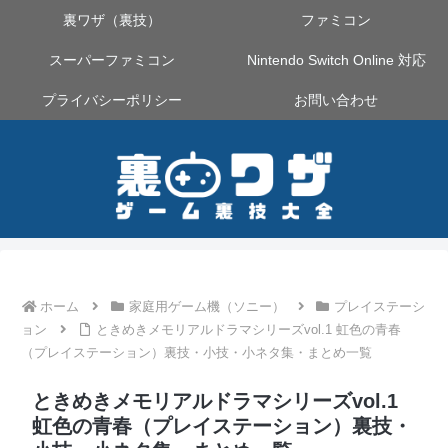
裏ワザ（裏技）
ファミコン
スーパーファミコン
Nintendo Switch Online 対応
プライバシーポリシー
お問い合わせ
ホーム
家庭用ゲーム機（ソニー）
プレイステーシ
ョン
ときめきメモリアルドラマシリーズvol.1 虹色の青春
（プレイステーション）裏技・小技・小ネタ集・まとめ一覧
ときめきメモリアルドラマシリーズvol.1
虹色の青春（プレイステーション）裏技・