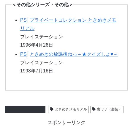
＜その他シリーズ・その他＞
PS
│
プライベートコレクション ときめきメモ
リアル
プレイステーション
1996年4月26日
PS
│
ときめきの放課後ねっ～★クイズしよ♥～
プレイステーション
1998年7月16日
プレイステーション
ときめきメモリアル
裏ワザ（裏技）
スポンサーリンク