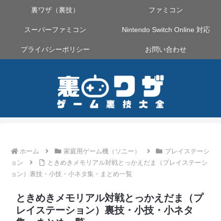
裏ワザ（裏技）
ファミコン
スーパーファミコン
Nintendo Switch Online 対応
プライバシーポリシー
お問い合わせ
ホーム
家庭用ゲーム機（ソニー）
プレイステーシ
ョン
ときめきメモリアル対戦とっかえだま（プレイステーシ
ョン）裏技・小技・小ネタ集・まとめ一覧
ときめきメモリアル対戦とっかえだま（プ
レイステーション）裏技・小技・小ネタ