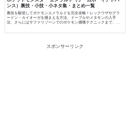
ンス）裏技・小技・小ネタ集・まとめ一覧
裏技を駆使してポケモンエメラルドを完全攻略！レックウザやグラ
ードン・カイオーガを捕まえる方法、ドーブルやメタモンの入手
法、さらにはサファリゾーンでのポケモン捕獲テクニックまで、役
立つ小ネタをまとめました。ゲームボーイアドバンス版の隠れた裏
技を今すぐチェック！
スポンサーリンク