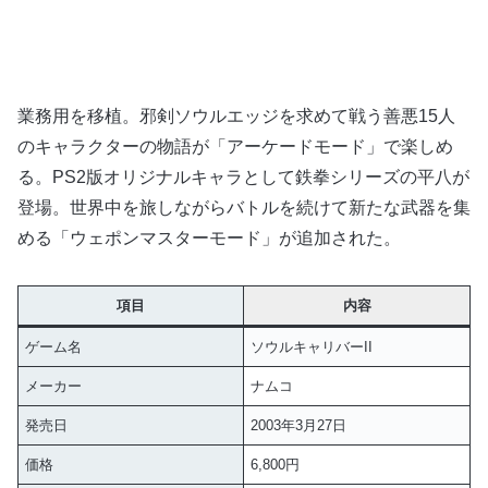
業務用を移植。邪剣ソウルエッジを求めて戦う善悪15人
のキャラクターの物語が「アーケードモード」で楽しめ
る。PS2版オリジナルキャラとして鉄拳シリーズの平八が
登場。世界中を旅しながらバトルを続けて新たな武器を集
める「ウェポンマスターモード」が追加された。
項目
内容
ゲーム名
ソウルキャリバーII
メーカー
ナムコ
発売日
2003年3月27日
価格
6,800円