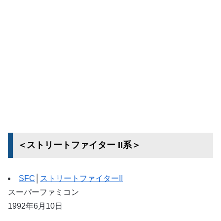
＜ストリートファイター II系＞
SFC
│
ストリートファイターII
スーパーファミコン
1992年6月10日