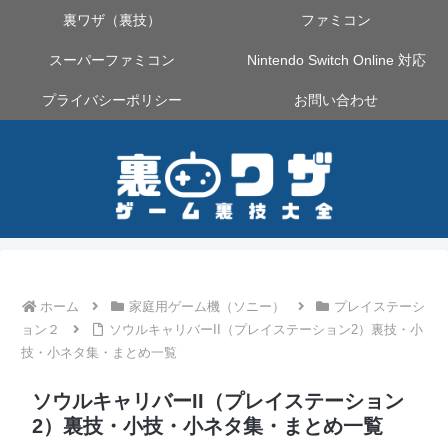
裏ワザ（裏技）
ファミコン
スーパーファミコン
Nintendo Switch Online 対応
プライバシーポリシー
お問い合わせ
ホーム
家庭用ゲーム機（ソニー）
プレイステーシ
ョン２
ソウルキャリバーII（プレイステーション2）裏技・小
技・小ネタ集・まとめ一覧
ソウルキャリバーII（プレイステーション
2）裏技・小技・小ネタ集・まとめ一覧