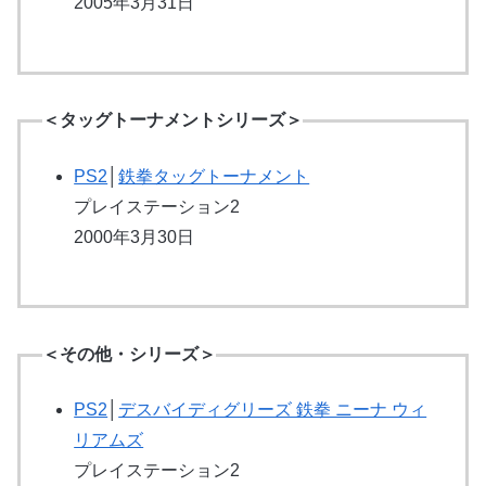
2005年3月31日
＜タッグトーナメントシリーズ＞
PS2
│
鉄拳タッグトーナメント
プレイステーション2
2000年3月30日
＜その他・シリーズ＞
PS2
│
デスバイディグリーズ 鉄拳 ニーナ ウィ
リアムズ
プレイステーション2