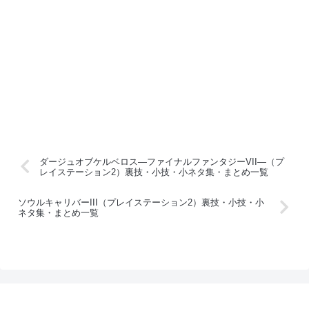
ダージュオブケルベロス―ファイナルファンタジーVII―（プ
レイステーション2）裏技・小技・小ネタ集・まとめ一覧
ソウルキャリバーIII（プレイステーション2）裏技・小技・小
ネタ集・まとめ一覧