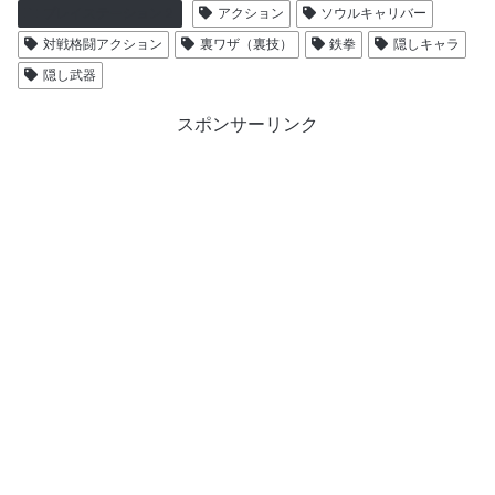
プレイステーション２
アクション
ソウルキャリバー
対戦格闘アクション
裏ワザ（裏技）
鉄拳
隠しキャラ
隠し武器
スポンサーリンク