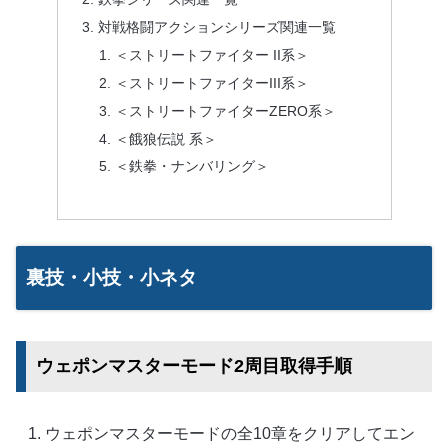
対戦格闘アクションシリーズ関連一覧
＜ストリートファイター II系＞
＜ストリートファイターIII系＞
＜ストリートファイターZERO系＞
＜餓狼伝説 系＞
＜鉄拳・ナンバリング＞
裏技・小技・小ネタ
ウェポンマスターモード2周目取得手順
ウェポンマスターモードの全10章をクリアしてエン