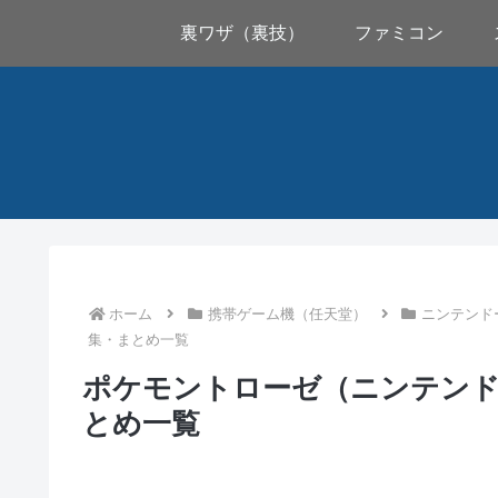
裏ワザ（裏技）
ファミコン
ホーム
携帯ゲーム機（任天堂）
ニンテンド
集・まとめ一覧
ポケモントローゼ（ニンテンド
とめ一覧