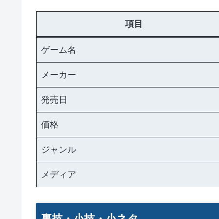
項目
ゲーム名
メーカー
発売日
価格
ジャンル
メディア
裏技・小技・小ネタ