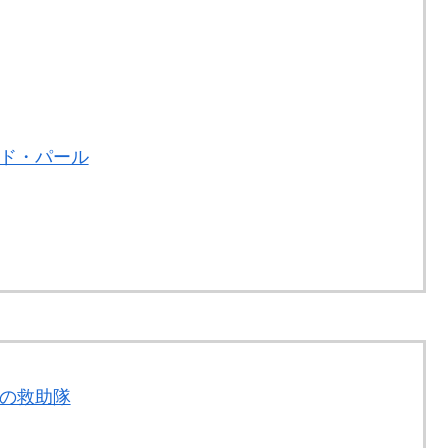
ンド・パール
青の救助隊