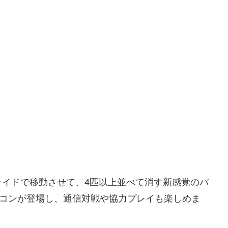
ライドで移動させて、4匹以上並べて消す新感覚のパ
イコンが登場し、通信対戦や協力プレイも楽しめま