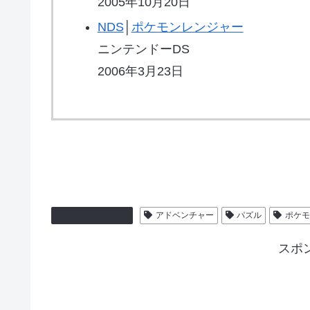
2005年10月20日
NDS
│
ポケモンレンジャー
ニンテンドーDS
2006年3月23日
ニンテンドーDS
アドベンチャー
パズル
ポケ
スポ