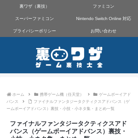
裏ワザ（裏技）
ファミコン
スーパーファミコン
Nintendo Switch Online 対応
プライバシーポリシー
お問い合わせ
ホーム
携帯ゲーム機（任天堂）
ゲームボーイアド
バンス
ファイナルファンタジータクティクスアドバンス（ゲ
ームボーイアドバンス）裏技・小技・小ネタ集・まとめ一覧
ファイナルファンタジータクティクスアド
バンス（ゲームボーイアドバンス）裏技・