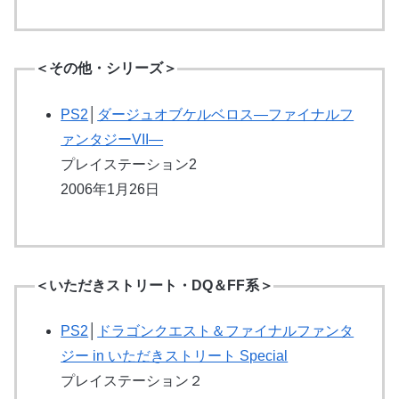
＜その他・シリーズ＞
PS2
│
ダージュオブケルベロス―ファイナルフ
ァンタジーVII―
プレイステーション2
2006年1月26日
＜いただきストリート・DQ＆FF系＞
PS2
│
ドラゴンクエスト＆ファイナルファンタ
ジー in いただきストリート Special
プレイステーション２