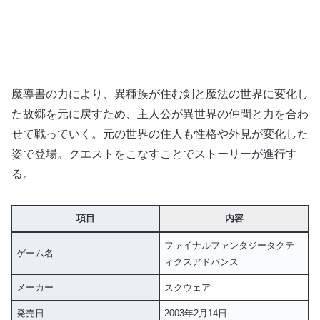
魔導書の力により、異種族が住む剣と魔法の世界に変化し
た故郷を元に戻すため、主人公が異世界の仲間と力を合わ
せて戦っていく。元の世界の住人も性格や外見が変化した
姿で登場。クエストをこなすことでストーリーが進行す
る。
項目
内容
ファイナルファンタジータクテ
ゲーム名
ィクスアドバンス
メーカー
スクウェア
発売日
2003年2月14日