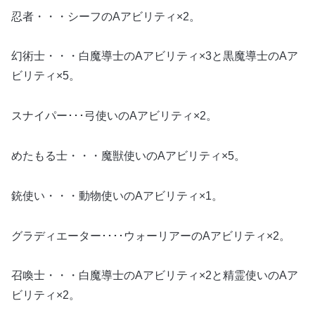
忍者・・・シーフのAアビリティ×2。
幻術士・・・白魔導士のAアビリティ×3と黒魔導士のAア
ビリティ×5。
スナイパー･･･弓使いのAアビリティ×2。
めたもる士・・・魔獣使いのAアビリティ×5。
銃使い・・・動物使いのAアビリティ×1。
グラディエーター････ウォーリアーのAアビリティ×2。
召喚士・・・白魔導士のAアビリティ×2と精霊使いのAア
ビリティ×2。