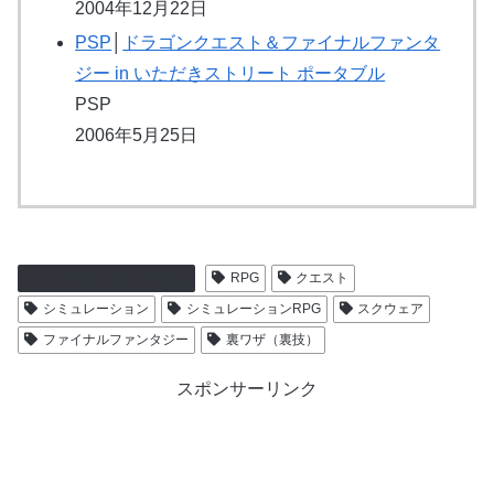
2004年12月22日
PSP
│
ドラゴンクエスト＆ファイナルファンタ
ジー in いただきストリート ポータブル
PSP
2006年5月25日
ゲームボーイアドバンス
RPG
クエスト
シミュレーション
シミュレーションRPG
スクウェア
ファイナルファンタジー
裏ワザ（裏技）
スポンサーリンク