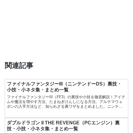
関連記事
ファイナルファンタジーIII（ニンテンドーDS）裏技・
小技・小ネタ集・まとめ一覧
ファイナルファンタジーIII（FF3）の裏技や小技を徹底解説！アイテ
ムや魔法を増やす方法、たまねぎけんしになる方法、アルテマウェ
ポンの入手方法など、知られざる裏ワザをまとめました。ニンテン
ドーDS版FF3をさらに楽しむためのテクニックが満載！
ダブルドラゴン II THE REVENGE（PCエンジン）裏
技・小技・小ネタ集・まとめ一覧