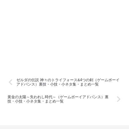
ゼルダの伝説 神々のトライフォース&4つの剣（ゲームボーイ
アドバンス）裏技・小技・小ネタ集・まとめ一覧
黄金の太陽～失われし時代～（ゲームボーイアドバンス）裏
技・小技・小ネタ集・まとめ一覧