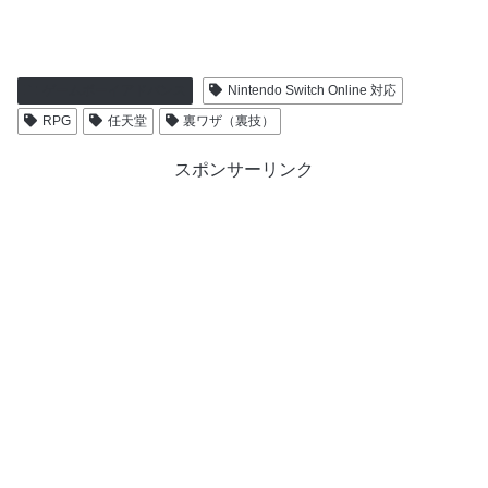
ゲームボーイアドバンス
Nintendo Switch Online 対応
RPG
任天堂
裏ワザ（裏技）
スポンサーリンク