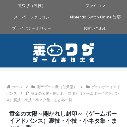
裏ワザ（裏技）
ファミコン
スーパーファミコン
Nintendo Switch Online 対応
プライバシーポリシー
お問い合わせ
ホーム
携帯ゲーム機（任天堂）
ゲームボーイアド
バンス
黄金の太陽～開かれし封印～（ゲームボーイアドバン
ス）裏技・小技・小ネタ集・まとめ一覧
黄金の太陽～開かれし封印～（ゲームボー
イアドバンス）裏技・小技・小ネタ集・ま