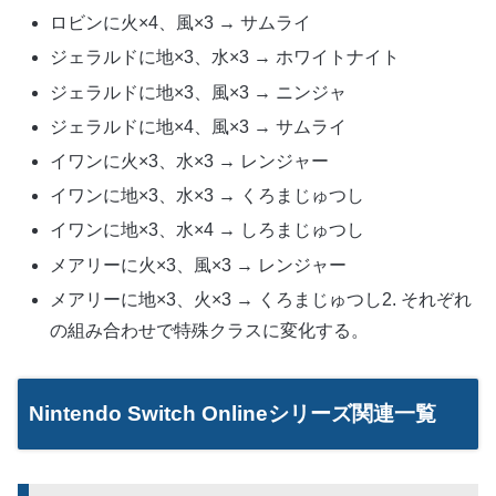
ロビンに火×4、風×3 → サムライ
ジェラルドに地×3、水×3 → ホワイトナイト
ジェラルドに地×3、風×3 → ニンジャ
ジェラルドに地×4、風×3 → サムライ
イワンに火×3、水×3 → レンジャー
イワンに地×3、水×3 → くろまじゅつし
イワンに地×3、水×4 → しろまじゅつし
メアリーに火×3、風×3 → レンジャー
メアリーに地×3、火×3 → くろまじゅつし2. それぞれ
の組み合わせで特殊クラスに変化する。
Nintendo Switch Onlineシリーズ関連一覧