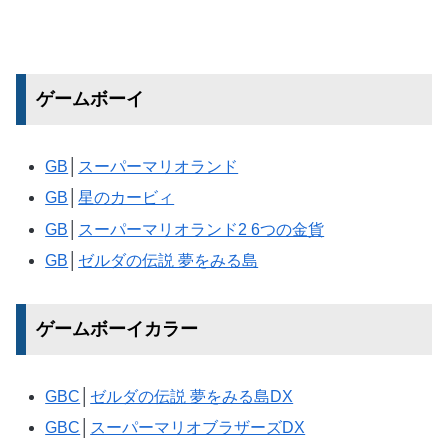
ゲームボーイ
GB
│
スーパーマリオランド
GB
│
星のカービィ
GB
│
スーパーマリオランド2 6つの金貨
GB
│
ゼルダの伝説 夢をみる島
ゲームボーイカラー
GBC
│
ゼルダの伝説 夢をみる島DX
GBC
│
スーパーマリオブラザーズDX